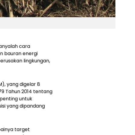
hanyalah cara
n bauran energi
erusakan lingkungan,
), yang digelar 8
79 Tahun 2014 tentang
t penting untuk
isi yang dipandang
painya target