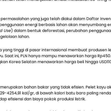
ermasalahan yang juga telah diakui dalam Daftar Invent
 penggunaan energi berbasis lahan akan menyumbang emi
nd Use
) dalam bentuk deforestasi, perubahan penggunaa
elolaan lahan.
 yang tinggi di pasar internasional membuat produsen le
u. Saat ini, PLN hanya mampu menawarkan harga Rp450
gkan Korea Selatan menawarkan harga beli hingga USD110 
a merupakan bahan bakar yang tidak efisien. Pelet kayu a
2,29-4254,91 kal/gr, di bawah kalori batu bara paling renda
ap efisiensi dan biaya pokok produksi listrik.