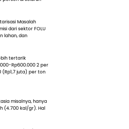
arisasi Masalah
si dari sektor FOLU
n lahan, dan
bih tertarik
.000-Rp600.000 2 per
(Rp1,7 juta) per ton
kasia misalnya, hanya
h (4.700 kal/gr). Hal