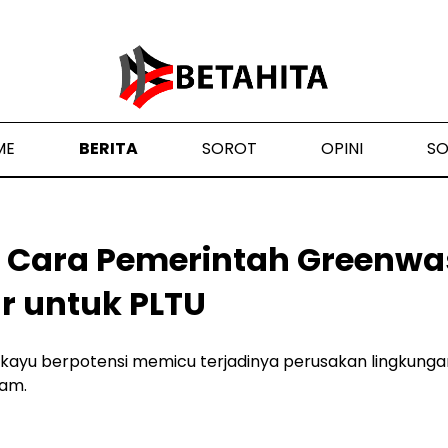
ME
BERITA
SOROT
OPINI
S
N, Cara Pemerintah Greenw
r untuk PLTU
kayu berpotensi memicu terjadinya perusakan lingkunga
am.