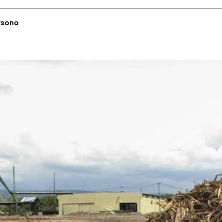
ksono