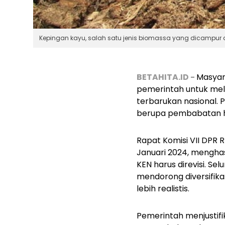
Kepingan kayu, salah satu jenis biomassa yang dicampur d
BETAHITA.ID -
Masyara
pemerintah untuk me
terbarukan nasional.
berupa pembabatan h
Rapat Komisi VII DPR 
Januari 2024, mengha
KEN harus direvisi. Sel
mendorong diversifik
lebih realistis.
Pemerintah menjustifik