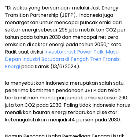
“Di waktu yang bersamaan, melalui
Just Energy
Transition Partnership
(JETP), Indonesia juga
menargetkan untuk mencapai puncak emisi dari
sektor energi sebesar 295 juta metrik ton CO2 per
tahun pada tahun 2030 dan mencapai
net zero
emission
di sektor energi pada tahun 2050,” kata
Radit saat diskui
Investortrust Power Talk: Masa
Depan Industri Batubara di Tengah Tren Transisi
Energi
pada Kamis (13/6/2024). .
Ia menyebutkan Indonesia merupakan salah satu
penerima komitmen pendanaan JETP dan telah
berkomitmen mencapai puncak emisi sebesar 290
juta ton CO2 pada 2030. Paling tidak Indonesia harus
menaikkan bauran energi terbarukan di sektor
ketenagalistrikan menjadi 44 persen pada 2030.
Namun Rencana Usaha Penyediaan Tenaga Listrik