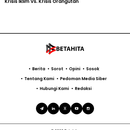
Krisis Iklim Vs. Krisis Orangutan
Berita
Sorot
Opini
Sosok
Tentang Kami
Pedoman Media Siber
Hubungi Kami
Redaksi
X