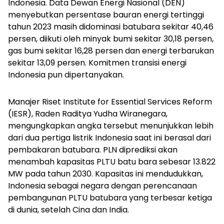
Indonesia.
Data Dewan Energi Nasional (DEN)
menyebutkan persentase bauran energi tertinggi
tahun 2023 masih didominasi batubara sekitar 40,46
persen, diikuti oleh minyak bumi sekitar 30,18 persen,
gas bumi sekitar 16,28 persen dan energi terbarukan
sekitar 13,09 persen. Komitmen transisi energi
Indonesia pun dipertanyakan.
Manajer Riset Institute for Essential Services Reform
(IESR), Raden Raditya Yudha Wiranegara,
mengungkapkan angka tersebut menunjukkan lebih
dari dua pertiga listrik Indonesia saat ini berasal dari
pembakaran batubara. PLN diprediksi akan
menambah kapasitas PLTU batu bara sebesar 13.822
MW pada tahun 2030. Kapasitas ini mendudukkan,
Indonesia sebagai negara dengan perencanaan
pembangunan PLTU batubara yang terbesar ketiga
di dunia, setelah Cina dan India.