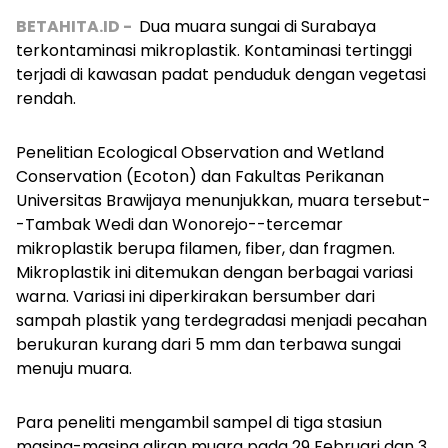
BETAHITA.ID -
Dua muara sungai di Surabaya
terkontaminasi mikroplastik. Kontaminasi tertinggi
terjadi di kawasan padat penduduk dengan vegetasi
rendah.
Penelitian Ecological Observation and Wetland
Conservation
(
Ecoton) dan Fakultas Perikanan
Universitas Brawijaya menunjukkan, muara tersebut-
-Tambak Wedi dan Wonorejo--tercemar
mikroplastik berupa filamen, fiber, dan fragmen.
Mikroplastik ini ditemukan dengan berbagai variasi
warna. Variasi ini diperkirakan bersumber dari
sampah plastik yang terdegradasi menjadi pecahan
berukuran kurang dari 5 mm dan terbawa sungai
menuju muara.
Para peneliti mengambil sampel di tiga stasiun
masing-masing aliran muara pada 29 Februari dan 3