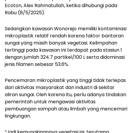
Ecoton, Alex Rahmatullah, ketika dihubungi pada
Rabu (8/5/2025).
Sedangkan kawasan Wonorejo memiliki kontaminasi
mikroplastik relatif rendah karena faktor bantaran
sungai yang masih banyak vegetasi. Kelimpahan
tertinggi pada kawasan ini terdapat pada stasiun 1
dengan jumlah 324.7 partikel/100 L serta didominasi
jenis filamen sebesar 53.6%.
Pencemaran mikroplastik yang tinggi tidak terlepas
dari aktivitas masyarakat dan industri di sekitar
aliran sungai. Oleh karena itu, perlu adanya tindakan
pemerintah untuk mengawasi aktivitas
pembuangan sampah atau limbah yang mencemari
lingkungan.
“Jadi kemungkinannya vegetasi ini, terutama