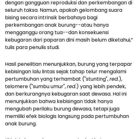
dengan gangguan reproduksi dan perkembangan di
seluruh taksa. Namun, apakah gelombang suara
bising secara intrinsik berbahaya bagi
perkembangan anak burung--atau hanya
mengganggu orang tua--dan konsekuensi
kebugaran dari paparan dini masih belum diketahui,”
tulis para penulis studi.
Hasil penelitian menunjukkan, burung yang terpapar
kebisingan lalu lintas sejak tahap telur mengalami
pertumbuhan yang terhambat ("stunting",
red.
),
telomere ("sumbu umur",
red.
) yang lebih pendek,
dan berkurangnya kebugaran saat dewasa. Hal ini
menunjukkan bahwa kebisingan tidak hanya
mengubah perilaku burung dewasa, tetapi juga
memiliki efek biologis langsung pada pertumbuhan
anak burung.