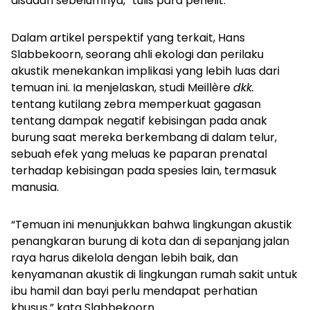
disadari sebelumnya,” tulis para penelit.
Dalam artikel perspektif yang terkait, Hans
Slabbekoorn, seorang ahli ekologi dan perilaku
akustik menekankan implikasi yang lebih luas dari
temuan ini. Ia menjelaskan, studi Meillère
dkk.
tentang kutilang zebra memperkuat gagasan
tentang dampak negatif kebisingan pada anak
burung saat mereka berkembang di dalam telur,
sebuah efek yang meluas ke paparan prenatal
terhadap kebisingan pada spesies lain, termasuk
manusia.
“Temuan ini menunjukkan bahwa lingkungan akustik
penangkaran burung di kota dan di sepanjang jalan
raya harus dikelola dengan lebih baik, dan
kenyamanan akustik di lingkungan rumah sakit untuk
ibu hamil dan bayi perlu mendapat perhatian
khusus,” kata Slabbekoorn.