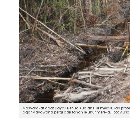
Masyarakat adat Dayak Benua Kualan Hilir melakukan pro
agar Mayawana pergi dari tanah leluhur mereka. Foto Auri