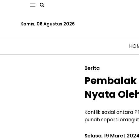
Kamis, 06 Agustus 2026
HO
Berita
Pembalak 
Nyata Ol
Konflik sosial antar
punah seperti orangut
Selasa, 19 Maret 202