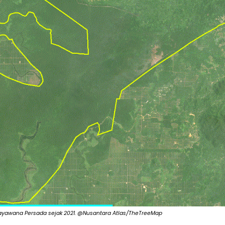
Mayawana Persada sejak 2021. @Nusantara Atlas/TheTreeMap