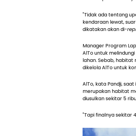
"Tidak ada tentang 
kendaraan lewat, suar
dikatakan akan di-
rep
Manager Program Lapa
AlTo untuk melindung
lahan. Sebab, habitat 
dikelola AlTo untuk k
AlTo, kata Pandji, sa
merupakan habitat mal
diusulkan sekitar 5 rib
"Tapi finalnya sekitar