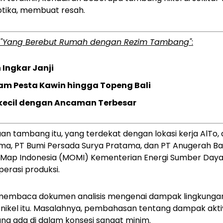
tika, membuat resah.
"Yang Berebut Rumah dengan Rezim Tambang"
:
 Ingkar Janji
am Pesta Kawin hingga Topeng Bali
rkecil dengan Ancaman Terbesar
 tambang itu, yang terdekat dengan lokasi kerja AlTo, 
ama, PT Bumi Persada Surya Pratama, dan PT Anugerah B
Map Indonesia (MOMI) Kementerian Energi Sumber Daya 
erasi produksi.
 membaca dokumen analisis mengenai dampak lingkunga
ikel itu. Masalahnya, pembahasan tentang dampak akt
ang ada di dalam konsesi sangat minim.