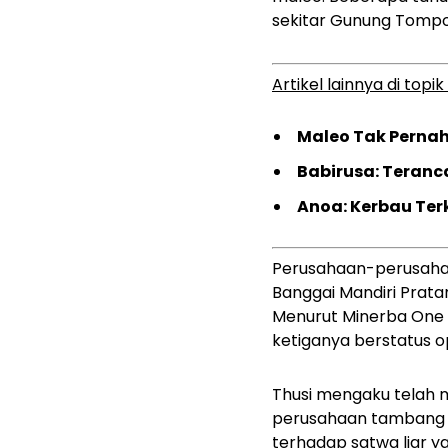
sekitar Gunung Tompo
Artikel lainnya di topik
Maleo Tak Pernah
Babirusa: Teranc
Anoa: Kerbau Te
Perusahaan-perusahaan
Banggai Mandiri Prat
Menurut Minerba One 
ketiganya berstatus op
Thusi mengaku telah
perusahaan tambang n
terhadap satwa liar y