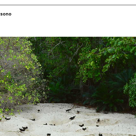
ksono