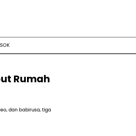
SOK
but Rumah
o, dan babirusa, tiga