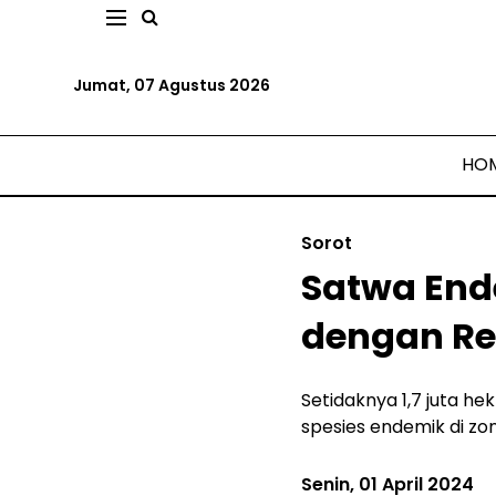
Jumat, 07 Agustus 2026
HO
Sorot
Satwa End
dengan R
Setidaknya 1,7 juta he
spesies endemik di zon
Senin, 01 April 2024