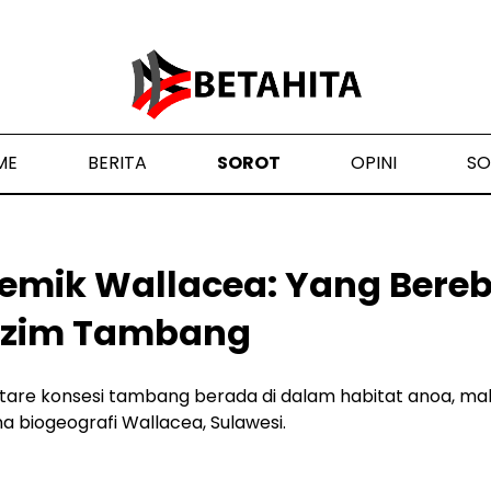
ME
BERITA
SOROT
OPINI
SO
emik Wallacea: Yang Bere
ezim Tambang
ktare konsesi tambang berada di dalam habitat anoa, male
a biogeografi Wallacea, Sulawesi.