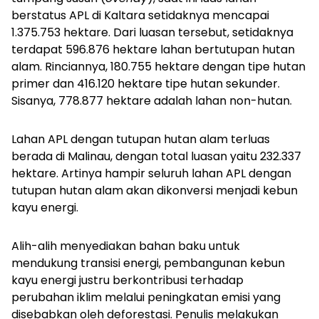
berstatus APL di Kaltara setidaknya mencapai
1.375.753 hektare. Dari luasan tersebut, setidaknya
terdapat 596.876 hektare lahan bertutupan hutan
alam. Rinciannya, 180.755 hektare dengan tipe hutan
primer dan 416.120 hektare tipe hutan sekunder.
Sisanya, 778.877 hektare adalah lahan non-hutan.
Lahan APL dengan tutupan hutan alam terluas
berada di Malinau, dengan total luasan yaitu 232.337
hektare. Artinya hampir seluruh lahan APL dengan
tutupan hutan alam akan dikonversi menjadi kebun
kayu energi.
Alih-alih menyediakan bahan baku untuk
mendukung transisi energi, pembangunan kebun
kayu energi justru berkontribusi terhadap
perubahan iklim melalui peningkatan emisi yang
disebabkan oleh deforestasi. Penulis melakukan