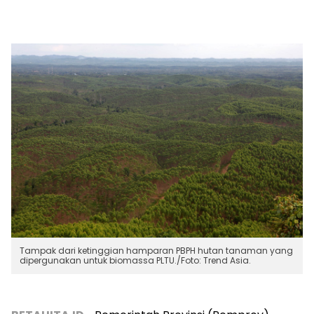
Tampak dari ketinggian hamparan PBPH hutan tanaman yang
dipergunakan untuk biomassa PLTU./Foto: Trend Asia.