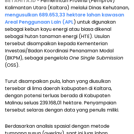
BETAHITA.ID -
Pemerintah Provinsi (Pemprov)
Kalimantan Utara (Kaltara) melalui Dinas Kehutanan,
mengusulkan 689.653,33 hektare lahan kawasan
Areal Penggunaan Lain (APL
) untuk digunakan
sebagai kebun kayu energi atau biasa dikenal
sebagai hutan tanaman energi (HTE). Usulan
tersebut disampaikan kepada Kementerian
Investasi/Badan Koordinasi Penanaman Modal
(BKPM), sebagai pengelola
One Single Submission
(OSS).
Turut disampaikan pula, lahan yang diusulkan
tersebar di lima daerah kabupaten di Kaltara,
dengan potensi terluas berada di Kabupaten
Malinau seluas 239.168,01 hektare. Penyampaian
tersebut selaras dengan data yang penulis miliki.
Berdasarkan analisis spasial dengan metode
tumpang susun (
overlay
), saat ini luas lahan