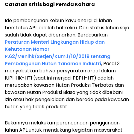
Catatan Kritis bagi Pemda Kaltara
Ide pembangunan kebun kayu energi di lahan
berstatus APL adalah hal keliru. Dari status lahan saja
sudah tidak dapat dibenarkan. Berdasarkan
Peraturan Menteri Lingkungan Hidup dan
Kehutanan Nomor
P.62/Menlhk/Setjen/Kum.1/10/2019 tentang
Pembangunan Hutan Tanaman Industri
, Pasal 3
menyebutkan bahwa persyaratan areal dalam
IUPHHK-HTI (saat ini menjadi PBPH-HT) adalah
merupakan kawasan Hutan Produksi Terbatas dan
kawasan Hutan Produksi Biasa yang tidak dibebani
izin atau hak pengelolaan dan berada pada kawasan
hutan yang tidak produktif.
Bukannya melakukan perencanaan penggunaan
lahan APL untuk mendukung kegiatan masyarakat,