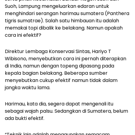
Suoh, Lampung mengeluarkan edaran untuk
menghindari serangan harimau sumatera
(Panthera
tigris sumatrae)
. Salah satu himbauan itu adalah
memakai topi dibalik ke belakang. Namun apakah
cara ini efektif?
Direktur Lembaga Konservasi Sintas, Hariyo T
Wibisono, menyebutkan cara ini pernah diterapkan
di India, namun dengan topeng dipasang pada
kepala bagian belakang. Beberapa sumber
menyebutkan cukup efektif namun tidak dalam
jangka waktu lama.
Harimau, kata dia, segera dapat mengenali itu
sebagai wajah palsu. Sedangkan di Sumatera, belum
ada bukti efektif.
“Teknik lain adalah menggunakan semacam