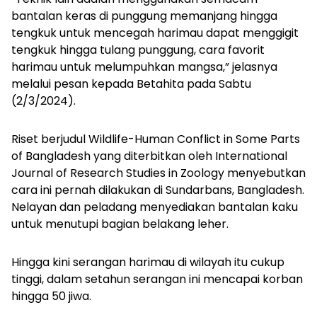
bantalan keras di punggung memanjang hingga
tengkuk untuk mencegah harimau dapat menggigit
tengkuk hingga tulang punggung, cara favorit
harimau untuk melumpuhkan mangsa,” jelasnya
melalui pesan kepada Betahita pada Sabtu
(2/3/2024).
Riset berjudul Wildlife-Human Conflict in Some Parts
of Bangladesh yang diterbitkan oleh
International
Journal of Research Studies in Zoology menyebutkan
cara ini pernah dilakukan di Sundarbans, Bangladesh.
Nelayan dan peladang menyediakan bantalan kaku
untuk menutupi bagian belakang leher.
Hingga kini serangan harimau di wilayah itu cukup
tinggi, dalam setahun serangan ini mencapai korban
hingga 50 jiwa.