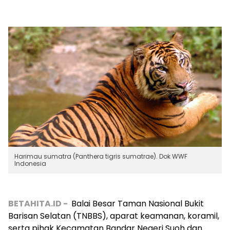
Harimau sumatra (Panthera tigris sumatrae). Dok WWF
Indonesia
BETAHITA.ID -
Balai Besar Taman Nasional Bukit
Barisan Selatan (TNBBS), aparat keamanan, koramil,
serta pihak Kecamatan Bandar Negeri Suoh dan