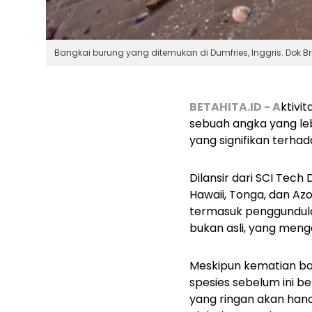
Bangkai burung yang ditemukan di Dumfries, Inggris. Dok Br
BETAHITA.ID - A
ktivi
sebuah angka yang lebi
yang signifikan terhad
Dilansir dari SCI Tec
Hawaii, Tonga, dan Az
termasuk penggundula
bukan asli, yang meng
Meskipun kematian ba
spesies sebelum ini be
yang ringan akan hanc