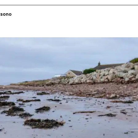
ksono