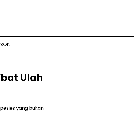
OSOK
ibat Ulah
spesies yang bukan