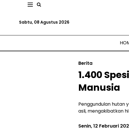
Sabtu, 08 Agustus 2026
HO
Berita
1.400 Spes
Manusia
Penggundulan hutan y
asli, mengakibatkan h
Senin, 12 Februari 20