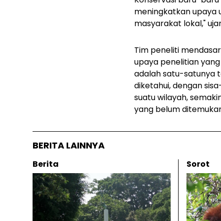
meningkatkan upaya un
masyarakat lokal," uja
Tim peneliti mendasa
upaya penelitian yang
adalah satu-satunya t
diketahui, dengan sisa
suatu wilayah, semaki
yang belum ditemukan
BERITA LAINNYA
Berita
Sorot