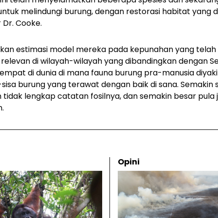
tuk melindungi burung, dengan restorasi habitat yang d
r Dr. Cooke.
rkan estimasi model mereka pada kepunahan yang telah d
 relevan di wilayah-wilayah yang dibandingkan dengan Sel
empat di dunia di mana fauna burung pra-manusia diyak
-sisa burung yang terawat dengan baik di sana. Semakin se
n tidak lengkap catatan fosilnya, dan semakin besar pul
.
Opini