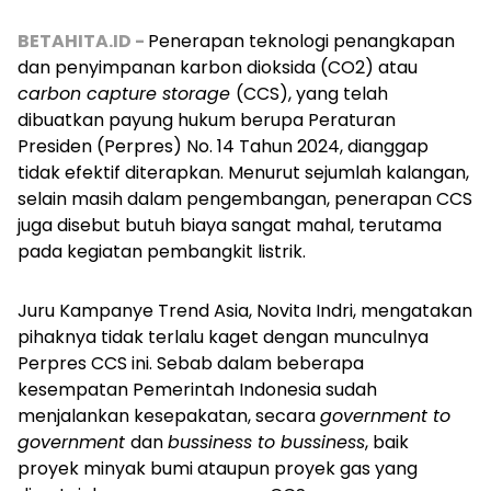
BETAHITA.ID -
Penerapan teknologi penangkapan
dan penyimpanan karbon dioksida (CO2) atau
carbon capture storage
(CCS), yang telah
dibuatkan payung hukum berupa Peraturan
Presiden (Perpres) No. 14 Tahun 2024, dianggap
tidak efektif diterapkan. Menurut sejumlah kalangan,
selain masih dalam pengembangan, penerapan CCS
juga disebut butuh biaya sangat mahal, terutama
pada kegiatan pembangkit listrik.
Juru Kampanye Trend Asia, Novita Indri, mengatakan
pihaknya tidak terlalu kaget dengan munculnya
Perpres CCS ini. Sebab dalam beberapa
kesempatan Pemerintah Indonesia sudah
menjalankan kesepakatan, secara
government to
government
dan
bussiness to bussiness
, baik
proyek minyak bumi ataupun proyek gas yang