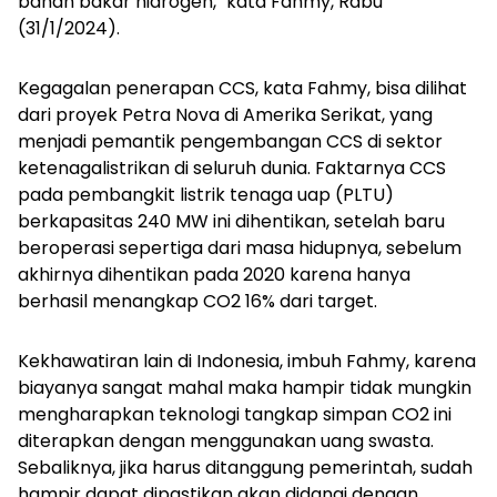
bahan bakar hidrogen," kata Fahmy, Rabu
(31/1/2024).
Kegagalan penerapan CCS, kata Fahmy, bisa dilihat
dari proyek Petra Nova di Amerika Serikat, yang
menjadi pemantik pengembangan CCS di sektor
ketenagalistrikan di seluruh dunia. Faktarnya CCS
pada pembangkit listrik tenaga uap (PLTU)
berkapasitas 240 MW ini dihentikan, setelah baru
beroperasi sepertiga dari masa hidupnya, sebelum
akhirnya dihentikan pada 2020 karena hanya
berhasil menangkap CO2 16% dari target.
Kekhawatiran lain di Indonesia, imbuh Fahmy, karena
biayanya sangat mahal maka hampir tidak mungkin
mengharapkan teknologi tangkap simpan CO2 ini
diterapkan dengan menggunakan uang swasta.
Sebaliknya, jika harus ditanggung pemerintah, sudah
hampir dapat dipastikan akan didanai dengan