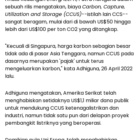
sebuah rilis mengatakan, biaya
Carbon, Capture,
Utilization and Storage (CCUS)
--istilah lain CCS--
sangat beragam, mulai dari di bawah US$50 hingga
lebih dari US$100 per ton CO2 yang ditangkap.
"Kecuali di Singapura, harga karbon sebagian besar
tidak ada di pasar Asia Tenggara, namun CCUS pada
dasarnya merupakan 'pajak' untuk terus
mengeluarkan karbon," kata Adhiguna, 26 April 2022
lalu.
Adhiguna mengatakan, Amerika Serikat telah
menghabiskan setidaknya US$1,1 miliar dana publik
untuk mendukung CCUS ketenagalistrikan dan
industri, namun tidak satu pun dari delapan proyek
pembangkit listriknya yang beroperasi.
Demikian pula Uni Eropa, telah menghabiskan