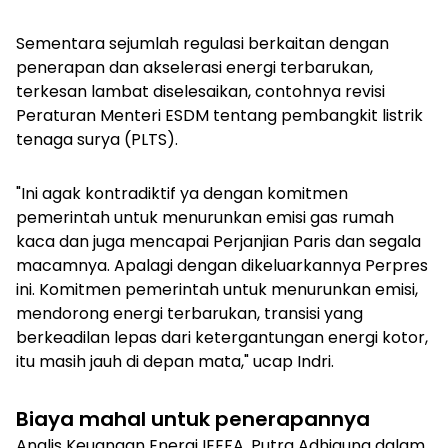
Sementara sejumlah regulasi berkaitan dengan
penerapan dan akselerasi energi terbarukan,
terkesan lambat diselesaikan, contohnya revisi
Peraturan Menteri ESDM tentang pembangkit listrik
tenaga surya (PLTS).
"Ini agak kontradiktif ya dengan komitmen
pemerintah untuk menurunkan emisi gas rumah
kaca dan juga mencapai Perjanjian Paris dan segala
macamnya. Apalagi dengan dikeluarkannya Perpres
ini. Komitmen pemerintah untuk menurunkan emisi,
mendorong energi terbarukan, transisi yang
berkeadilan lepas dari ketergantungan energi kotor,
itu masih jauh di depan mata," ucap Indri.
Biaya mahal untuk penerapannya
Analis Keuangan Energi IEEFA, Putra Adhiguna dalam