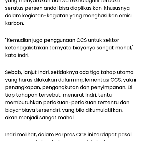
yang menyatakan bahwa teknologi ini terbukti
seratus persen andal bisa diaplikasikan, khususnya
dalam kegiatan-kegiatan yang menghasilkan emisi
karbon.
"Kemudian juga penggunaan CCS untuk sektor
ketenagalistrikan ternyata biayanya sangat mahal,"
kata Indri.
Sebab, lanjut Indri, setidaknya ada tiga tahap utama
yang harus dilakukan dalam implementasi CCS, yakni
penangkapan, pengangkutan dan penyimpanan. Di
tiap tahapan tersebut, menurut Indri, tentu
membutuhkan perlakuan-perlakuan tertentu dan
biaya-biaya tersendiri, yang bila dikumulatifkan,
akan menjadi sangat mahal.
Indri melihat, dalam Perpres CCS ini terdapat pasal