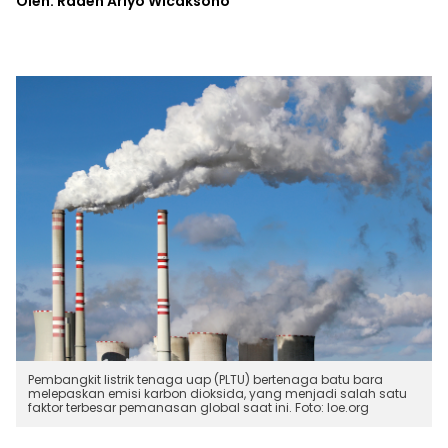
Oleh: Raden Ariyo Wicaksono
Pembangkit listrik tenaga uap (PLTU) bertenaga batu bara
melepaskan emisi karbon dioksida, yang menjadi salah satu
faktor terbesar pemanasan global saat ini. Foto: loe.org