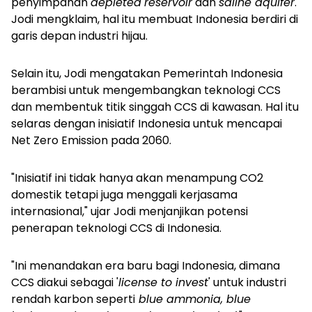
penyimpanan
depleted
reservoir
dan
saline aquifer
.
Jodi mengklaim, hal itu membuat Indonesia berdiri di
garis depan industri hijau.
Selain itu, Jodi mengatakan Pemerintah Indonesia
berambisi untuk mengembangkan teknologi CCS
dan membentuk titik singgah CCS di kawasan. Hal itu
selaras dengan inisiatif Indonesia untuk mencapai
Net Zero Emission pada 2060.
"Inisiatif ini tidak hanya akan menampung CO2
domestik tetapi juga menggali kerjasama
internasional," ujar Jodi menjanjikan potensi
penerapan teknologi CCS di Indonesia.
"Ini menandakan era baru bagi Indonesia, dimana
CCS diakui sebagai '
license to invest
' untuk industri
rendah karbon seperti
blue ammonia, blue