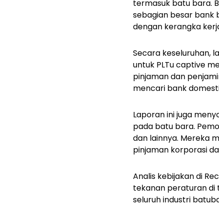
termasuk batu bara. B
sebagian besar bank
dengan kerangka kerja
Secara keseluruhan, 
untuk PLTu captive me
pinjaman dan penjami
mencari bank domestik
Laporan ini juga meny
pada batu bara. Pemod
dan lainnya. Mereka me
pinjaman korporasi da
Analis kebijakan di Re
tekanan peraturan di 
seluruh industri bat