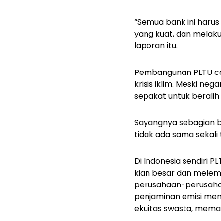
“Semua bank ini haru
yang kuat, dan melakuk
laporan itu.
Pembangunan PLTU cap
krisis iklim. Meski n
sepakat untuk beralih
Sayangnya sebagian b
tidak ada sama sekali
Di Indonesia sendiri
kian besar dan melema
perusahaan-perusahaa
penjaminan emisi men
ekuitas swasta, mema