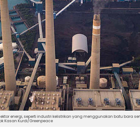
ektor energi, seperti industri kelistrikan yang menggunakan batu bar
Dok Kasan Kurdi/Greenpeace