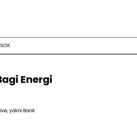
OSOK
agi Energi
ve, yakni Bank