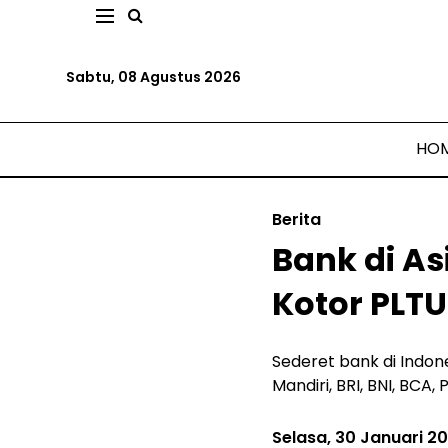
Sabtu, 08 Agustus 2026
HO
Berita
Bank di A
Kotor PLTU
Sederet bank di Indo
Mandiri, BRI, BNI, BCA
Selasa, 30 Januari 2