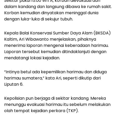
Sekitar pukul 15.00 WITA, korban dievakuasi dari
dalam kandang dan langsung dibawa ke rumah sakit.
Korban kemudian dinyatakan meninggal dunia
dengan luka-luka di sekujur tubuh.
Kepala Balai Konservasi Sumber Daya Alam (BKSDA)
Kaltim, Ari Wibawanto menjelaskan, pihaknya
menerima laporan mengenai keberadaan harimau.
Laporan tersebut kemudian ditindaklanjuti dengan
mendatangi lokasi kejadian.
“Intinya betul ada kepemilikan harimau dan diduga
harimau sumatera,” kata Ari, seperti dikutip dari
Liputan 6.
Kepolisian pun berjaga di sekitar kandang. Mereka
menunggu evakuasi harimau itu sebelum melakukan
olah tempat kejadian perkara (TKP).