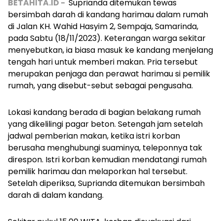
BETAHITA.ID -
Suprianda ditemukan tewas
bersimbah darah di kandang harimau dalam rumah
di Jalan KH. Wahid Hasyim 2, Sempaja, Samarinda,
pada Sabtu (18/11/2023). Keterangan warga sekitar
menyebutkan, ia biasa masuk ke kandang menjelang
tengah hari untuk memberi makan. Pria tersebut
merupakan penjaga dan perawat harimau si pemilik
rumah, yang disebut-sebut sebagai pengusaha.
Lokasi kandang berada di bagian belakang rumah
yang dikelilingi pagar beton. Setengah jam setelah
jadwal pemberian makan, ketika istri korban
berusaha menghubungi suaminya, teleponnya tak
direspon.
Istri korban kemudian mendatangi rumah
pemilik harimau dan melaporkan hal tersebut.
Setelah diperiksa, Suprianda ditemukan bersimbah
darah di dalam kandang.