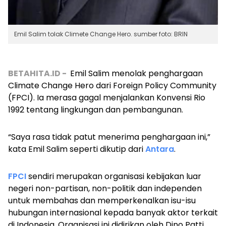
Emil Salim tolak Climete Change Hero. sumber foto: BRIN
BETAHITA.ID -
Emil Salim menolak penghargaan
Climate Change Hero dari Foreign Policy Community
(FPCI). Ia merasa gagal menjalankan Konvensi Rio
1992 tentang lingkungan dan pembangunan.
“Saya rasa tidak patut menerima penghargaan ini,”
kata Emil Salim seperti dikutip dari
Antara
.
FPCI
sendiri merupakan organisasi kebijakan luar
negeri non-partisan, non-politik dan independen
untuk membahas dan memperkenalkan isu-isu
hubungan internasional kepada banyak aktor terkait
di Indonesia. Organisasi ini didirikan oleh Dino Patti