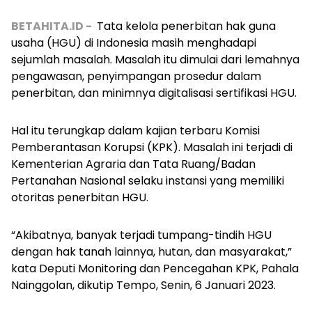
BETAHITA.ID -
Tata kelola penerbitan hak guna
usaha (HGU) di Indonesia masih menghadapi
sejumlah masalah. Masalah itu dimulai dari lemahnya
pengawasan, penyimpangan prosedur dalam
penerbitan, dan minimnya digitalisasi sertifikasi HGU.
Hal itu terungkap dalam kajian terbaru Komisi
Pemberantasan Korupsi (KPK). Masalah ini terjadi di
Kementerian Agraria dan Tata Ruang/Badan
Pertanahan Nasional selaku instansi yang memiliki
otoritas penerbitan HGU.
“Akibatnya, banyak terjadi tumpang-tindih HGU
dengan hak tanah lainnya, hutan, dan masyarakat,”
kata Deputi Monitoring dan Pencegahan KPK, Pahala
Nainggolan, dikutip
Tempo
, Senin, 6 Januari 2023.