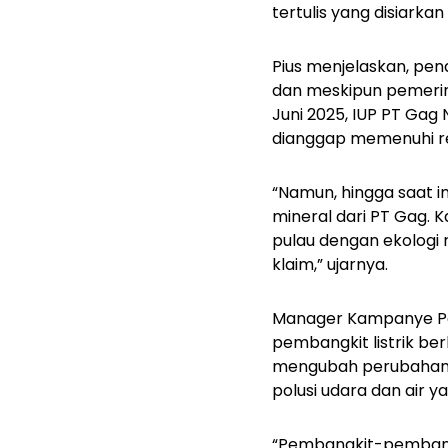
tertulis yang disiarka
Pius menjelaskan, pen
dan meskipun pemerin
Juni 2025, IUP PT Gag
dianggap memenuhi re
“Namun, hingga saat 
mineral dari PT Gag.
pulau dengan ekologi 
klaim,” ujarnya.
Manager Kampanye Per
pembangkit listrik be
mengubah perubahan i
polusi udara dan air ya
“Pembangkit-pembangk