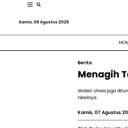
Kamis, 06 Agustus 2026
HO
Berita
Menagih T
Walsin Lihwa juga ditu
nikelnya.
Kamis, 07 Agustus 2