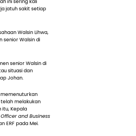
 ini sering kali
jatuh sakit setiap
sahaan Walsin Lihwa,
 senior Walsin di
en senior Walsin di
au situasi dan
cap Johan.
un, memenuturkan
 telah melakukan
 itu, Kepala
y Officer and Business
an ERF pada Mei.