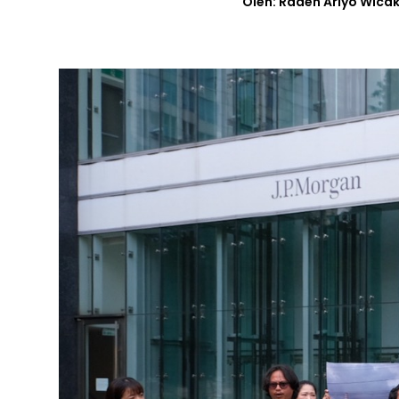
Oleh: Raden Ariyo Wica