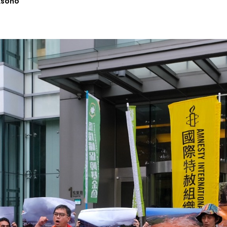
ksono