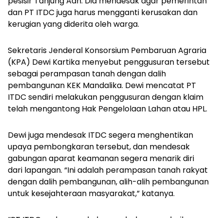
pesisir Tanjung Aan. Dia mendesak agar pemerintah
dan PT ITDC juga harus mengganti kerusakan dan
kerugian yang diderita oleh warga.
Sekretaris Jenderal Konsorsium Pembaruan Agraria
(KPA) Dewi Kartika menyebut penggusuran tersebut
sebagai perampasan tanah dengan dalih
pembangunan KEK Mandalika. Dewi mencatat PT
ITDC sendiri melakukan penggusuran dengan klaim
telah mengantong Hak Pengelolaan Lahan atau HPL.
Dewi juga mendesak ITDC segera menghentikan
upaya pembongkaran tersebut, dan mendesak
gabungan aparat keamanan segera menarik diri
dari lapangan. “Ini adalah perampasan tanah rakyat
dengan dalih pembangunan, alih-alih pembangunan
untuk kesejahteraan masyarakat,” katanya.