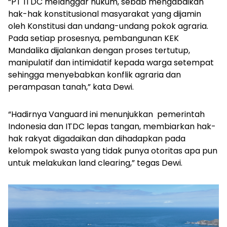
“PT ITDC melanggar hukum, sebab mengabaikan
hak-hak konstitusional masyarakat yang dijamin
oleh Konstitusi dan undang-undang pokok agraria.
Pada setiap prosesnya, pembangunan KEK
Mandalika dijalankan dengan proses tertutup,
manipulatif dan intimidatif kepada warga setempat
sehingga menyebabkan konflik agraria dan
perampasan tanah,” kata Dewi.
“Hadirnya Vanguard ini menunjukkan pemerintah
Indonesia dan ITDC lepas tangan, membiarkan hak-
hak rakyat digadaikan dan dihadapkan pada
kelompok swasta yang tidak punya otoritas apa pun
untuk melakukan land clearing,” tegas Dewi.