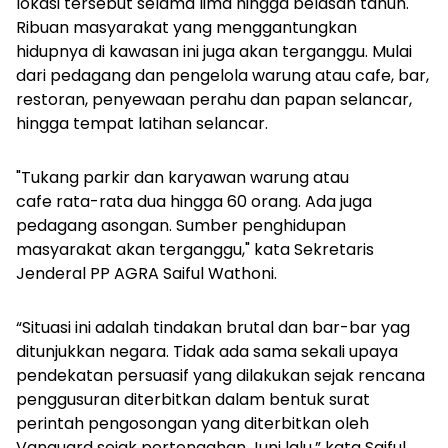
lokasi tersebut selama lima hingga belasan tahun.
Ribuan masyarakat yang menggantungkan
hidupnya di kawasan ini juga akan terganggu. Mulai
dari pedagang dan pengelola warung atau cafe, bar,
restoran, penyewaan perahu dan papan selancar,
hingga tempat latihan selancar.
"Tukang parkir dan karyawan warung atau
cafe rata-rata dua hingga 60 orang. Ada juga
pedagang asongan. Sumber penghidupan
masyarakat akan terganggu," kata Sekretaris
Jenderal PP AGRA Saiful Wathoni.
“Situasi ini adalah tindakan brutal dan bar-bar yag
ditunjukkan negara. Tidak ada sama sekali upaya
pendekatan persuasif yang dilakukan sejak rencana
penggusuran diterbitkan dalam bentuk surat
perintah pengosongan yang diterbitkan oleh
Vanguard sejak pertengahan Juni lalu,” kata Saiful.