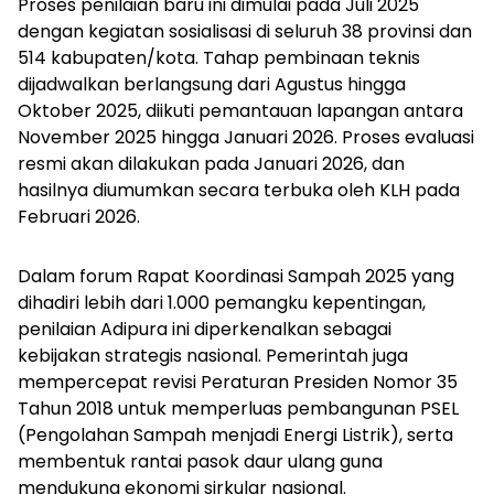
Proses penilaian baru ini dimulai pada Juli 2025
dengan kegiatan sosialisasi di seluruh 38 provinsi dan
514 kabupaten/kota. Tahap pembinaan teknis
dijadwalkan berlangsung dari Agustus hingga
Oktober 2025, diikuti pemantauan lapangan antara
November 2025 hingga Januari 2026. Proses evaluasi
resmi akan dilakukan pada Januari 2026, dan
hasilnya diumumkan secara terbuka oleh KLH pada
Februari 2026.
Dalam forum Rapat Koordinasi Sampah 2025 yang
dihadiri lebih dari 1.000 pemangku kepentingan,
penilaian Adipura ini diperkenalkan sebagai
kebijakan strategis nasional. Pemerintah juga
mempercepat revisi Peraturan Presiden Nomor 35
Tahun 2018 untuk memperluas pembangunan PSEL
(Pengolahan Sampah menjadi Energi Listrik), serta
membentuk rantai pasok daur ulang guna
mendukung ekonomi sirkular nasional.