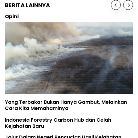
BERITA LAINNYA
Opini
Yang Terbakar Bukan Hanya Gambut, Melainkan
Cara Kita Memahaminya
Indonesia Forestry Carbon Hub dan Celah
Kejahatan Baru
Jalur Dalam Negeri Pencucian Hasil Kejahatan