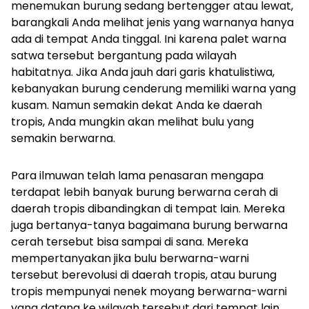
menemukan burung sedang bertengger atau lewat,
barangkali Anda me
lihat jenis yang warnanya hanya
ada di tempat Anda tinggal. Ini karena palet warna
satwa tersebut bergantung pada wilayah
habitatnya. Jika Anda jauh dari garis khatulistiwa,
kebanyakan burung cenderung memiliki warna yang
kusam. Namun semakin dekat Anda ke daerah
tropis, Anda mungkin akan melihat bulu yang
semakin berwarna.
Para ilmuwan telah lama penasaran mengapa
terdapat lebih banyak burung berwarna cerah di
daerah tropis dibandingkan di tempat lain. Mereka
juga bertanya-tanya bagaimana burung berwarna
cerah tersebut bisa sampai di sana. Mereka
mempertanyakan jika bulu berwarna-warni
tersebut berevolusi di daerah tropis, atau burung
tropis mempunyai nenek moyang berwarna-warni
yang datang ke wilayah tersebut dari tempat lain.