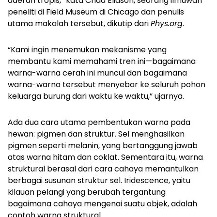
daerah tropis,” kata Chad Eliason, seorang ilmuwan
peneliti di Field Museum di Chicago dan penulis
utama makalah tersebut, dikutip dari
Phys.org
.
“Kami ingin menemukan mekanisme yang
membantu kami memahami tren ini—bagaimana
warna-warna cerah ini muncul dan bagaimana
warna-warna tersebut menyebar ke seluruh pohon
keluarga burung dari waktu ke waktu,” ujarnya.
Ada dua cara utama pembentukan warna pada
hewan: pigmen dan struktur. Sel menghasilkan
pigmen seperti melanin, yang bertanggung jawab
atas warna hitam dan coklat. Sementara itu, warna
struktural berasal dari cara cahaya memantulkan
berbagai susunan struktur sel.
Iridescence
, yaitu
kilauan pelangi yang berubah tergantung
bagaimana cahaya mengenai suatu objek, adalah
contoh warna struktural.