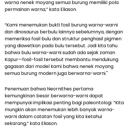
warna nenek moyang semua burung memiliki pola
permainan warna,” kata Eliason.
“Kami menemukan bukti fosil burung warna-warni
dan dinosaurus berbulu lainnya sebelumnya, dengan
memeriksa fosil bulu dan struktur penghasil pigmen
yang diawetkan pada bulu tersebut. Jadi kita tahu
bahwa bulu warna-warni sudah ada sejak zaman
Kapur—fosil-fosil tersebut membantu mendukung
gagasan dari model kami bahwa nenek moyang
semua burung modern juga berwarna-warni."
Penemuan bahwa Neornithes pertama
kemungkinan besar berwarna-warni dapat
mempunyai implikasi penting bagi paleontologi. “Kita
mungkin akan menemukan lebih banyak warna-
warni dalam catatan fosil yang kita ketahui
sekarang,” kata Eliason.