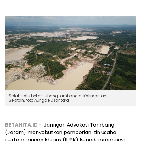
Salah satu bekas lubang tambang di Kalimantan
Selatan/foto:Auriga Nusantara
BETAHITA.ID -
Jaringan Advokasi Tambang
(Jatam) menyebutkan pemberian izin usaha
pertambangan khusus (IUPK) kepada organisasi