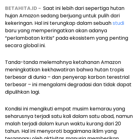
BETAHITA.ID -
Saat ini lebih dari sepertiga hutan
hujan Amazon sedang berjuang untuk pulih dari
kekeringan. Hal ini terungkap dalam sebuah
studi
baru yang memperingatkan akan adanya
“perlambatan kritis” pada ekosistem yang penting
secara global ini.
Tanda-tanda melemahnya ketahanan Amazon
meningkatkan kekhawatiran bahwa hutan tropis
terbesar di dunia – dan penyerap karbon terestrial
terbesar – ini mengalami degradasi dan tidak dapat
dipulihkan lagi.
Kondisi ini mengikuti empat musim kemarau yang
seharusnya terjadi satu kali dalam satu abad, namun
malah terjadi dalam kurun waktu kurang dari 20
tahun. Hal ini menyoroti bagaimana iklim yang
terganggu oleh aktivitas manusia memberikan