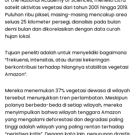
of the National Academy of Sciences, meneliti citra
satelit aktivitas vegetasi dari tahun 2001 hingga 2019.
Puluhan ribu piksel, masing-masing mencakup area
seluas 25 kilometer persegi, dianalisis pada bulan
demi bulan dan dikorelasikan dengan data curah
hujan lokal.
Tujuan peneliti adalah untuk menyelidiki bagaimana
“frekuensi, intensitas, atau durasi kekeringan
berkontribusi terhadap hilangnya stabilitas vegetasi
Amazon”.
Mereka menemukan 37% vegetasi dewasa di wilayah
tersebut menunjukkan tren perlambatan. Meskipun
polanya berbeda-beda di setiap wilayah, mereka
menyimpulkan bahwa wilayah tenggara Amazon
yang mengalami deforestasi dan degradasi paling
tinggi adalah wilayah yang paling rentan terhadap
“peristiwa kritis”. Dengan kata lain, penurunan drastis