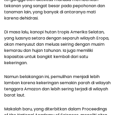
tekanan yang sangat besar pada pepohonan dan
tanaman lain, yang banyak di antaranya mati
karena dehidrasi.
Di masa lalu, kanopi hutan tropis Amerika Selatan,
yang luasnya setara dengan separuh wilayah Eropa,
akan menyusut dan meluas seiring dengan musim
kemarau dan hujan tahunan. Ia juga memiliki
kapasitas untuk bangkit kembali dari satu
kekeringan.
Namun belakangan ini, pemulihan menjadi lebih
lamban karena kekeringan semakin parah di wilayah
tenggara Amazon dan lebih sering terjadi di wilayah
barat laut.
Makalah baru, yang diterbitkan dalam Proceedings