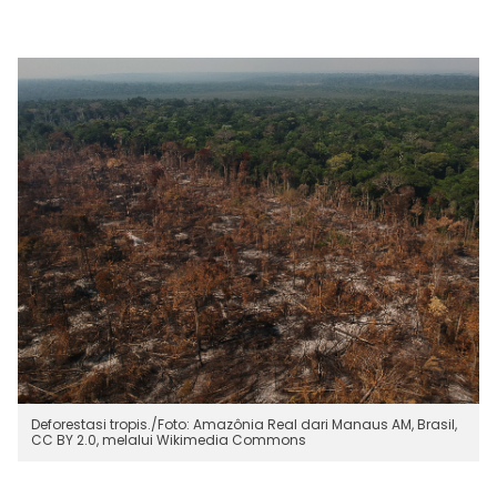
Deforestasi tropis./Foto: Amazônia Real dari Manaus AM, Brasil,
CC BY 2.0, melalui Wikimedia Commons