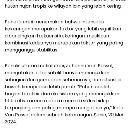
hutan hujan tropis ke wilayah lain yang lebih kering.
Penelitian ini menemukan bahwa intensitas
kekeringan merupakan faktor yang lebih signifikan
dibandingkan frekuensi kekeringan, meskipun
kombinasi keduanya merupakan faktor yang paling
mengganggu stabilitas.
Penulis utama makalah ini, Johanna Van Passel,
mengatakan citra satelit hanya menunjukkan
sebagian dari gambaran sebenarnya, dan situasi di
bawah kanopi bisa lebih parah. “Pohon adalah
bagian terakhir dari ekosistem yang menunjukkan
titik kritis karena mereka memiliki siklus hidup
terpanjang dan paling mampu mengatasinya,” kata
Van Passel dalam sebuah keterangan, Senin, 20 Mei
2024.