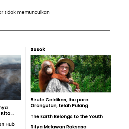
gar tidak memunculkan
Sosok
Birute Galdikas, Ibu para
Orangutan, telah Pulang
nya
Kita
The Earth Belongs to the Youth
on Hub
Rifya Melawan Raksasa