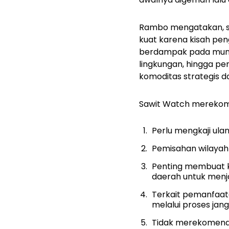
Rambo mengatakan, sa
kuat karena kisah pen
berdampak pada muncu
lingkungan, hingga p
komoditas strategis d
Sawit Watch merekome
Perlu mengkaji ul
Pemisahan wilayah
Penting membuat ke
daerah untuk menj
Terkait pemanfaata
melalui proses jan
Tidak merekomendas