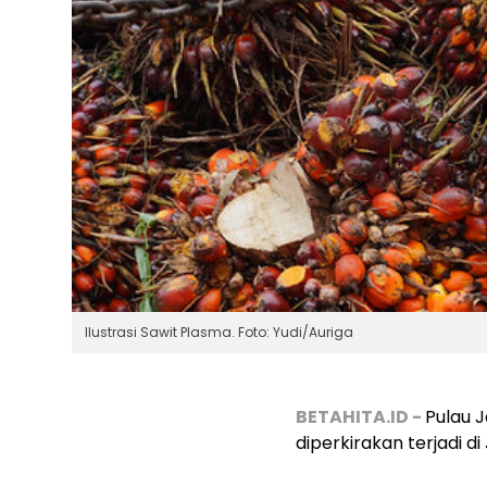
Ilustrasi Sawit Plasma. Foto: Yudi/Auriga
BETAHITA.ID -
Pulau 
diperkirakan terjadi d