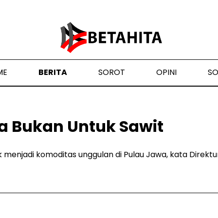
ME
BERITA
SOROT
OPINI
S
a Bukan Untuk Sawit
k menjadi komoditas unggulan di Pulau Jawa, kata Direktu