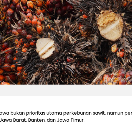
Jawa bukan prioritas utama perkebunan sawit, namun p
i Jawa Barat, Banten, dan Jawa Timur.