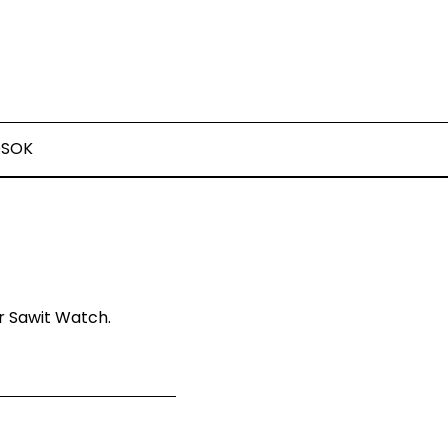
OSOK
r Sawit Watch.