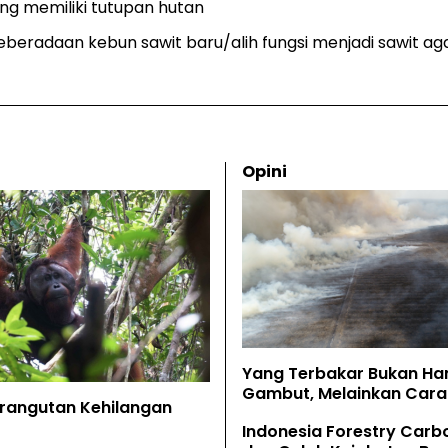
ng memiliki tutupan hutan
beradaan kebun sawit baru/alih fungsi menjadi sawit a
Opini
Yang Terbakar Bukan Ha
Gambut, Melainkan Cara 
Orangutan Kehilangan
Memahaminya
Indonesia Forestry Carb