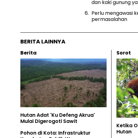
dan kaki gunung ya
Perlu mengawasi ke
permasalahan
BERITA LAINNYA
Berita
Sorot
Hutan Adat 'Ku Defeng Akrua'
Mulai Digerogoti Sawit
Ketika 
Hutan
Pohon di Kota: Infrastruktur