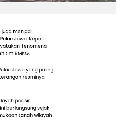
 juga menjadi
 Pulau Jawa.
Kepala
enyatakan, fenomena
leh tim BMKG.
ulau Jawa yang paling
terangan resminya,
layah pesisir
ni berlangsung sejak
rmukaan tanah wilayah