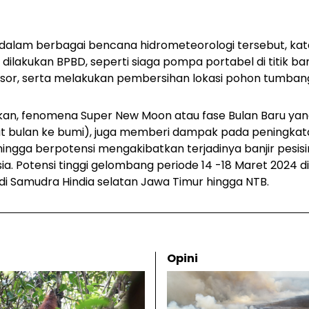
 dalam berbagai bencana hidrometeorologi tersebut, ka
dilakukan BPBD, seperti siaga pompa portabel di titik ba
ngsor, serta melakukan pembersihan lokasi pohon tumban
an, fenomena Super New Moon atau fase Bulan Baru ya
kat bulan ke bumi), juga memberi dampak pada peningkat
hingga berpotensi mengakibatkan terjadinya banjir pesisi
sia.
Potensi tinggi gelombang periode 14 -18 Maret 2024 d
 di Samudra Hindia selatan Jawa Timur hingga NTB.
Opini