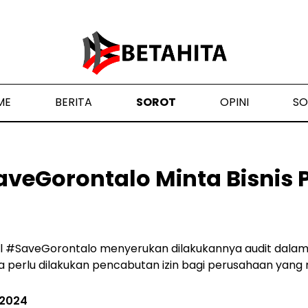
ME
BERITA
SOROT
OPINI
SO
aveGorontalo Minta Bisnis 
pil #SaveGorontalo menyerukan dilakukannya audit dalam r
ila perlu dilakukan pencabutan izin bagi perusahaan yang
 2024