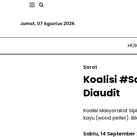
Jumat, 07 Agustus 2026
HO
Sorot
Koalisi #S
Diaudit
Koalisi Masyarakat Si
kayu (wood pellet). B
Sabtu, 14 September