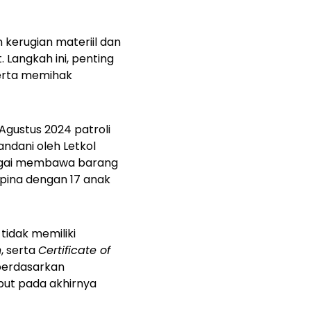
kerugian materiil dan
. Langkah ini, penting
erta memihak
Agustus 2024 patroli
ndani oleh Letkol
rigai membawa barang
ipina dengan 17 anak
tidak memiliki
n
, serta
Certificate of
berdasarkan
but pada akhirnya