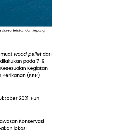
ke Korea Selatan dan Jepang.
 muat
wood pellet
dari
dilakukan pada 7-9
n Kesesuaian Kegiatan
 Perikanan (KKP)
Oktober 2021. Pun
 Kawasan Konservasi
akan lokasi