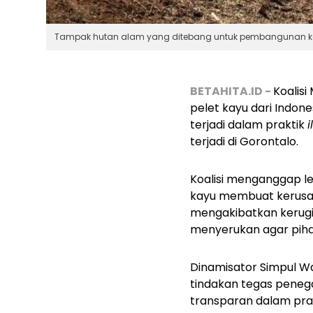
Tampak hutan alam yang ditebang untuk pembangunan kebun
BETAHITA.ID -
Koalis
pelet kayu dari Indon
terjadi dalam praktik
terjadi di Gorontalo.
Koalisi menganggap 
kayu membuat kerusak
mengakibatkan kerugian
menyerukan agar pihak
Dinamisator Simpul W
tindakan tegas peneg
transparan dalam prak