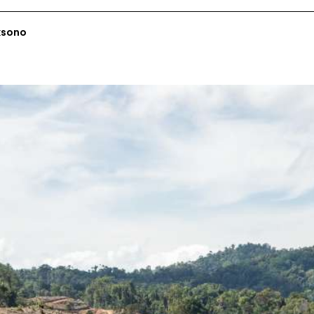
ksono