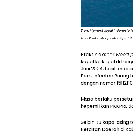
Transhipment kapal Indonesia ke
Foto: Koalisi Masyarakat Sipil #
Praktik ekspor
wood p
kapal ke kapal di teng
Juni 2024, hasil analisi
Pemanfaatan Ruang La
dengan nomor 15112110
Masa berlaku persetuju
kepemilikan PKKPRL tid
Selain itu kapal asin
Perairan Daerah di Ka