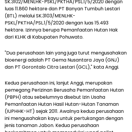
SK.3102/MENLHK-PSKL/PKTHA/PSL.1/5/2020 dengan
luas 11.860 hektare dan PT Banyan Tumbuh Lestari
(BTL) melalui SK.3103/MENLHK-
PSKL/PKTHA/PSL.1/5/2020 dengan luas 15.493
hektare. Izinnya berupa Pemanfaatan Hutan Hak
dari KLHK di Kabupaten Pohuwato.
"Dua perusahaan lain yang juga turut mengusahakan
bioenergi adalah PT Gema Nusantara Jaya (GNJ)
dan PT Gorontalo Citra Lestari (GCL)," kata Anggi.
Kedua perusahaan ini, lanjut Anggi, merupakan
pemegang Perizinan Berusaha Pemanfaatan Hutan
(PBPH) atau sebelumnya disebut Izin Usaha
Pemanfaatan Hutan Hasil Hutan-Hutan Tanaman
(IUPHHK-HT) sejak 2011. Awalnya kedua perusahaan
ini mengusahakan kayu untuk pertukangan dengan
jenis tanaman Jabon. Kedua perusahaan