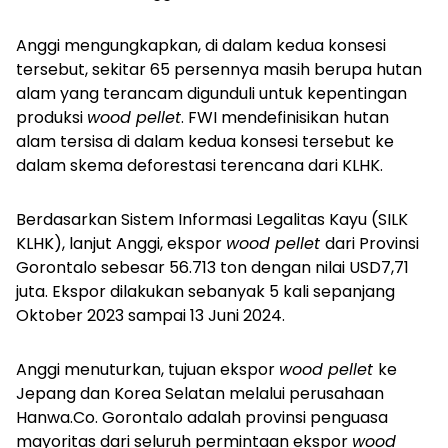
Anggi mengungkapkan, di dalam kedua konsesi
tersebut, sekitar 65 persennya masih berupa hutan
alam yang terancam digunduli untuk kepentingan
produksi
wood pellet
. FWI mendefinisikan hutan
alam tersisa di dalam kedua konsesi tersebut ke
dalam skema deforestasi terencana dari KLHK.
Berdasarkan Sistem Informasi Legalitas Kayu (SILK
KLHK), lanjut Anggi, ekspor
wood pellet
dari Provinsi
Gorontalo sebesar 56.713 ton dengan nilai USD7,71
juta. Ekspor dilakukan sebanyak 5 kali sepanjang
Oktober 2023 sampai 13 Juni 2024.
Anggi menuturkan, tujuan ekspor
wood pellet
ke
Jepang dan Korea Selatan melalui perusahaan
Hanwa.Co. Gorontalo adalah provinsi penguasa
mayoritas dari seluruh permintaan ekspor
wood