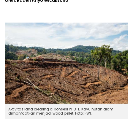
Oleh: Raden Ariyo Wicaksono
Aktivitas land clearing di konsesi PT BTL. Kayu hutan alam
dimanfaatkan menjadi wood pellet. Foto: FWI.