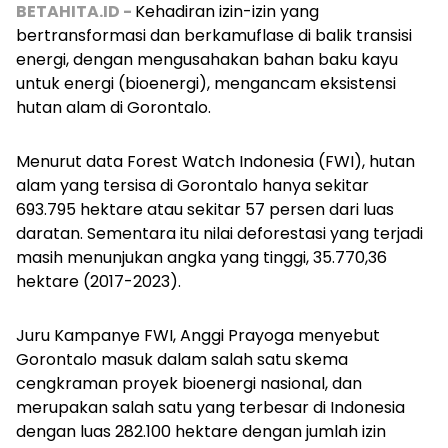
BETAHITA.ID -
Kehadiran izin-izin yang
bertransformasi dan berkamuflase di balik transisi
energi, dengan mengusahakan bahan baku kayu
untuk energi (bioenergi), mengancam eksistensi
hutan alam di Gorontalo.
Menurut data Forest Watch Indonesia (FWI), hutan
alam yang tersisa di Gorontalo hanya sekitar
693.795 hektare atau sekitar 57 persen dari luas
daratan. Sementara itu nilai deforestasi yang terjadi
masih menunjukan angka yang tinggi, 35.770,36
hektare (2017-2023).
Juru Kampanye FWI, Anggi Prayoga menyebut
Gorontalo masuk dalam salah satu skema
cengkraman proyek bioenergi nasional, dan
merupakan salah satu yang terbesar di Indonesia
dengan luas 282.100 hektare dengan jumlah izin