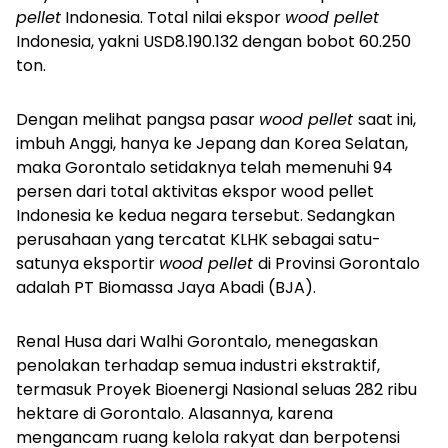
pellet
Indonesia. Total nilai ekspor
wood pellet
Indonesia, yakni USD8.190.132 dengan bobot 60.250
ton.
Dengan melihat pangsa pasar
wood pellet
saat ini,
imbuh Anggi, hanya ke Jepang dan Korea Selatan,
maka Gorontalo setidaknya telah memenuhi 94
persen dari total aktivitas ekspor wood pellet
Indonesia ke kedua negara tersebut. Sedangkan
perusahaan yang tercatat KLHK sebagai satu-
satunya eksportir
wood pellet
di Provinsi Gorontalo
adalah PT Biomassa Jaya Abadi (BJA).
Renal Husa dari Walhi Gorontalo, menegaskan
penolakan terhadap semua industri ekstraktif,
termasuk Proyek Bioenergi Nasional seluas 282 ribu
hektare di Gorontalo. Alasannya, karena
mengancam ruang kelola rakyat dan berpotensi