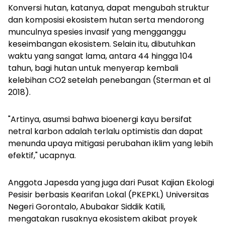
Konversi hutan, katanya, dapat mengubah struktur
dan komposisi ekosistem hutan serta mendorong
munculnya spesies invasif yang mengganggu
keseimbangan ekosistem. Selain itu, dibutuhkan
waktu yang sangat lama, antara 44 hingga 104
tahun, bagi hutan untuk menyerap kembali
kelebihan CO2 setelah penebangan (Sterman et al
2018).
"Artinya, asumsi bahwa bioenergi kayu bersifat
netral karbon adalah terlalu optimistis dan dapat
menunda upaya mitigasi perubahan iklim yang lebih
efektif," ucapnya.
Anggota Japesda yang juga dari Pusat Kajian Ekologi
Pesisir berbasis Kearifan Lokal (PKEPKL) Universitas
Negeri Gorontalo, Abubakar Siddik Katili,
mengatakan rusaknya ekosistem akibat proyek