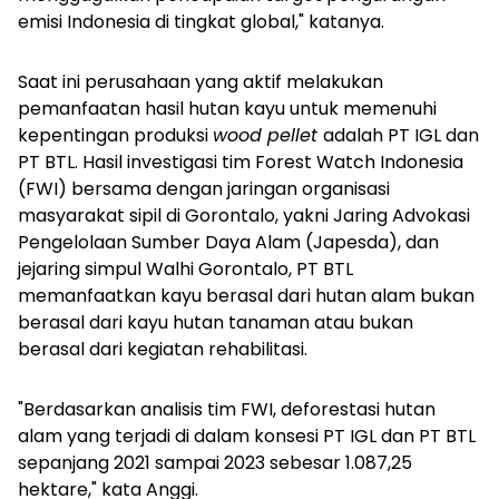
emisi Indonesia di tingkat global," katanya.
Saat ini perusahaan yang aktif melakukan
pemanfaatan hasil hutan kayu untuk memenuhi
kepentingan produksi
wood pellet
adalah PT IGL dan
PT BTL. Hasil investigasi tim Forest Watch Indonesia
(FWI) bersama dengan jaringan organisasi
masyarakat sipil di Gorontalo, yakni Jaring Advokasi
Pengelolaan Sumber Daya Alam (Japesda), dan
jejaring simpul Walhi Gorontalo, PT BTL
memanfaatkan kayu berasal dari hutan alam bukan
berasal dari kayu hutan tanaman atau bukan
berasal dari kegiatan rehabilitasi.
"Berdasarkan analisis tim FWI, deforestasi hutan
alam yang terjadi di dalam konsesi PT IGL dan PT BTL
sepanjang 2021 sampai 2023 sebesar 1.087,25
hektare," kata Anggi.