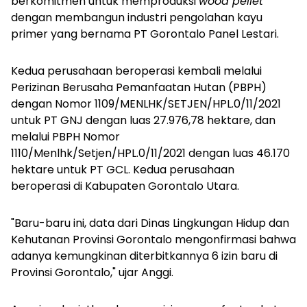
berkomitmen untuk memproduksi
wood pellet
dengan membangun industri pengolahan kayu
primer yang bernama PT Gorontalo Panel Lestari.
Kedua perusahaan beroperasi kembali melalui
Perizinan Berusaha Pemanfaatan Hutan (PBPH)
dengan Nomor 1109/MENLHK/SETJEN/HPL.0/11/2021
untuk PT GNJ dengan luas 27.976,78 hektare, dan
melalui PBPH Nomor
1110/Menlhk/Setjen/HPL.0/11/2021 dengan luas 46.170
hektare untuk PT GCL. Kedua perusahaan
beroperasi di Kabupaten Gorontalo Utara.
"Baru-baru ini, data dari Dinas Lingkungan Hidup dan
Kehutanan Provinsi Gorontalo mengonfirmasi bahwa
adanya kemungkinan diterbitkannya 6 izin baru di
Provinsi Gorontalo," ujar Anggi.