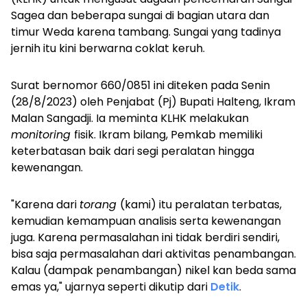
Sagea dan beberapa sungai di bagian utara dan
timur Weda karena tambang. Sungai yang tadinya
jernih itu kini berwarna coklat keruh.
Surat bernomor 660/0851 ini diteken pada Senin
(28/8/2023) oleh Penjabat (Pj) Bupati Halteng, Ikram
Malan Sangadji. Ia meminta KLHK melakukan
monitoring
fisik.
Ikram bilang, Pemkab memiliki
keterbatasan baik dari segi peralatan hingga
kewenangan.
"Karena dari
torang
(kami) itu peralatan terbatas,
kemudian kemampuan analisis serta kewenangan
juga. Karena permasalahan ini tidak berdiri sendiri,
bisa saja permasalahan dari aktivitas penambangan.
Kalau (dampak penambangan) nikel kan beda sama
emas ya," ujarnya seperti dikutip dari
Detik
.