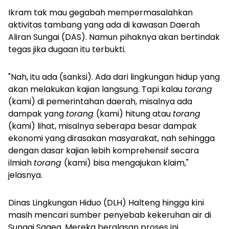
Ikram tak mau gegabah mempermasalahkan
aktivitas tambang yang ada di kawasan Daerah
Aliran Sungai (DAS). Namun pihaknya akan bertindak
tegas jika dugaan itu terbukti.
"Nah, itu ada (sanksi). Ada dari lingkungan hidup yang
akan melakukan kajian langsung. Tapi kalau
torang
(kami) di pemerintahan daerah, misalnya ada
dampak yang
torang
(kami) hitung atau
torang
(kami) lihat, misalnya seberapa besar dampak
ekonomi yang dirasakan masyarakat, nah sehingga
dengan dasar kajian lebih komprehensif secara
ilmiah
torang
(kami) bisa mengajukan klaim,"
jelasnya.
Dinas Lingkungan Hiduo (DLH) Halteng hingga kini
masih mencari sumber penyebab kekeruhan air di
Sungai Sagea. Mereka beralasan proses ini