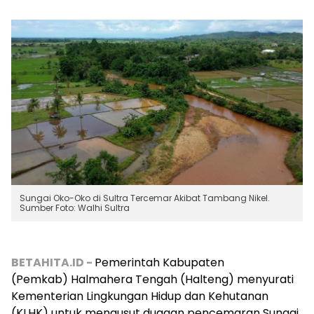
Sungai Oko-Oko di Sultra Tercemar Akibat Tambang Nikel.
Sumber Foto: Walhi Sultra
BETAHITA.ID -
Pemerintah Kabupaten
(Pemkab) Halmahera Tengah (Halteng) menyurati
Kementerian Lingkungan Hidup dan Kehutanan
(KLHK) untuk mengusut dugaan pencemaran Sungai