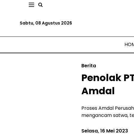
Sabtu, 08 Agustus 2026
HO
Berita
Penolak PT
Amdal
Proses Amdal Perusah
mengancam satwa, ter
Selasa, 16 Mei 2023