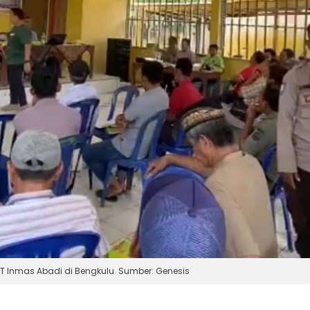
T Inmas Abadi di Bengkulu. Sumber: Genesis