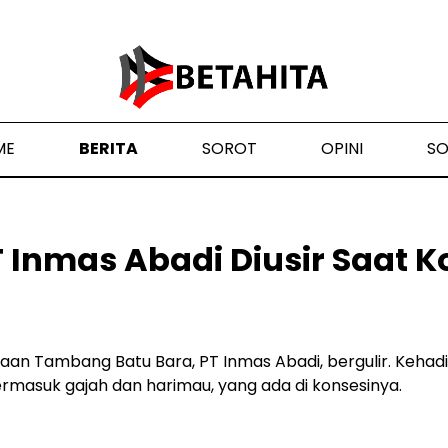
ME
BERITA
SOROT
OPINI
S
 Inmas Abadi Diusir Saat K
aan Tambang Batu Bara, PT Inmas Abadi, bergulir. Kehad
masuk gajah dan harimau, yang ada di konsesinya.