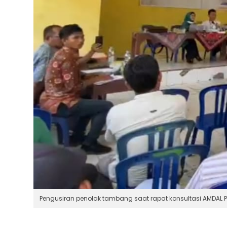
Pengusiran penolak tambang saat rapat konsultasi AMDAL P