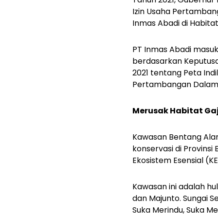
Izin Usaha Pertamban
Inmas Abadi di Habita
PT Inmas Abadi masuk 
berdasarkan Keputusan
2021 tentang Peta Ind
Pertambangan Dalam
Merusak Habitat Ga
Kawasan Bentang Alam
konservasi di Provins
Ekosistem Esensial (KE
Kawasan ini adalah hul
dan Majunto. Sungai S
Suka Merindu, Suka Me