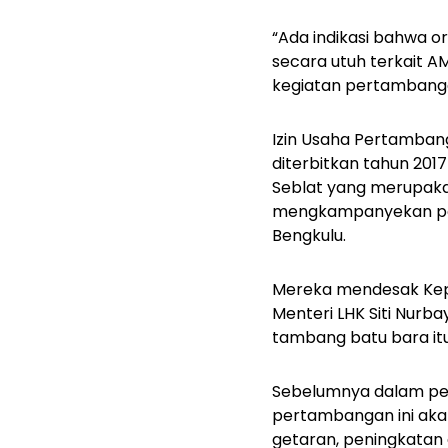
“Ada indikasi bahwa 
secara utuh terkait A
kegiatan pertambang
Izin Usaha Pertamban
diterbitkan tahun 2017
Seblat yang merupaka
mengkampanyekan peny
Bengkulu.
Mereka mendesak Kepa
Menteri LHK Siti Nur
tambang batu bara it
Sebelumnya dalam pe
pertambangan ini aka
getaran, peningkatan d