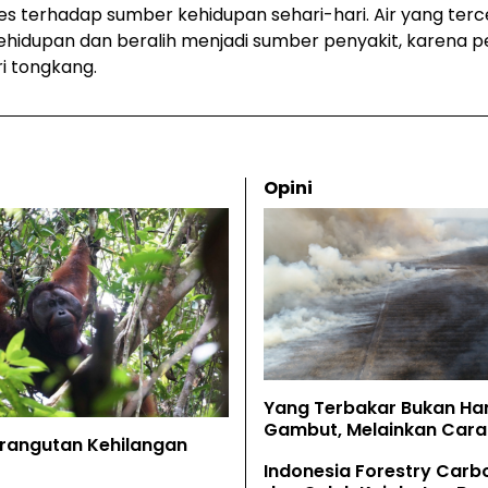
es terhadap sumber kehidupan sehari-hari. Air yang ter
ehidupan dan beralih menjadi sumber penyakit, karena 
i tongkang.
Opini
Yang Terbakar Bukan Ha
Gambut, Melainkan Cara 
Orangutan Kehilangan
Memahaminya
Indonesia Forestry Carb