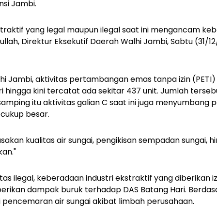
nsi Jambi.
straktif yang legal maupun ilegal saat ini mengancam k
ullah, Direktur Eksekutif Daerah Walhi Jambi, Sabtu (31/1
i Jambi, aktivitas pertambangan emas tanpa izin (PETI) 
i hingga kini tercatat ada sekitar 437 unit. Jumlah terse
amping itu aktivitas galian C saat ini juga menyumbang
cukup besar.
usakan kualitas air sungai, pengikisan sempadan sungai, 
kan."
tas ilegal, keberadaan industri ekstraktif yang diberikan iz
rikan dampak buruk terhadap DAS Batang Hari. Berdasa
di pencemaran air sungai akibat limbah perusahaan.