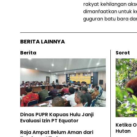
rakyat kehilangan aks
dimanfaatkan untuk k
guguran batu bara dar
BERITA LAINNYA
Berita
Sorot
Dinas PUPR Kapuas Hulu Janji
Evaluasi Izin PT Equator
Ketika 
Hutan
Raja Ampat Belum Aman dari