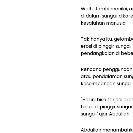
Walhi Jambi menilai,
di dalam sungai, dika
kesalahan manusia.
Tak hanya itu, gelom
erosi di pinggir sunga
pendangkalan di beber
Rencana penggunaan Su
atau pendalaman sunga
keseimbangan sungai.
"Hal ini bisa terjadi 
hidup di pinggir sunga
sungai." ujar Abdullah.
Abdullah menambahka