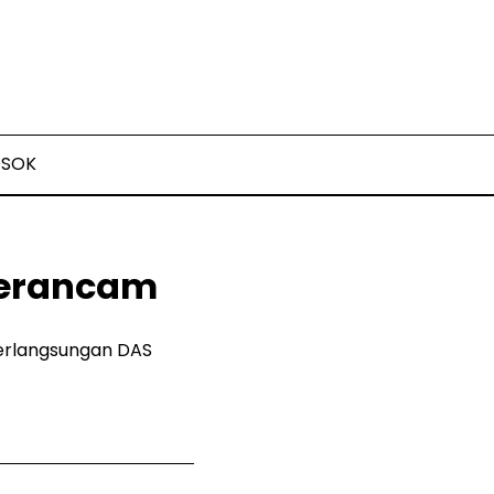
OSOK
Terancam
berlangsungan DAS