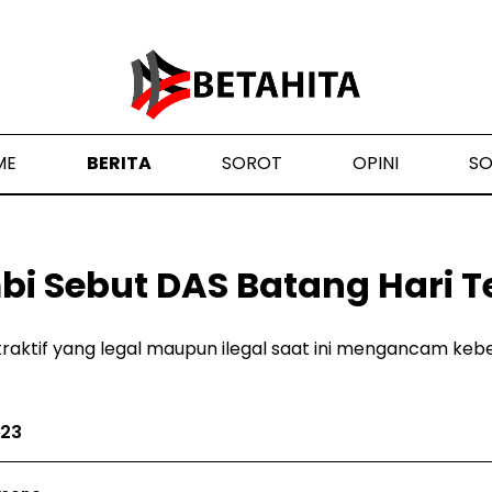
ME
BERITA
SOROT
OPINI
S
bi Sebut DAS Batang Hari 
traktif yang legal maupun ilegal saat ini mengancam ke
023