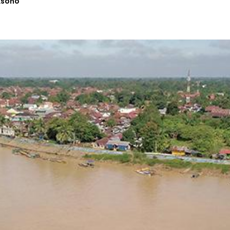
ksono