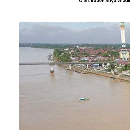
Oleh: Raden Ariyo Wica