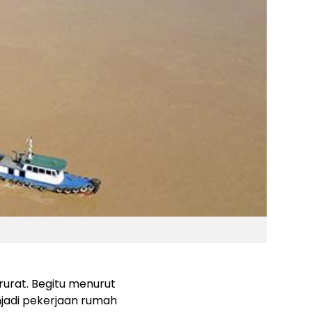
rurat. Begitu menurut
njadi pekerjaan rumah