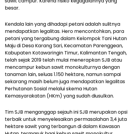
sawit campur. Karena risiko kegagalannya yang
besar.
Kendala lain yang dihadapi petani adalah sulitnya
mendapatkan legalitas. Hero mencontohkan, para
petani yang tergabung dalam Kelompok Tani Hutan
Maju di Desa Karang Sari, Kecamatan Parenggean,
Kabupaten Kotawaringin Timur, Kalimantan Tengah,
telah sejak 2019 telah mulai menerapkan SJB atau
mencampur kebun sawit monokulturnya dengan
tanaman lain, seluas 1.150 hektare, namun sampai
sekarang masih belum juga mendapatkan legalitas
Perhutanan Sosial melalui skema Hutan
Kemasyarakatan (HKm) yang sudah diusulkan.
Tim SJB menganggap sejauh ini SJB merupakan opsi
terbaik untuk menyelesaikan permasalahan 3,4 juta
hektare sawit yang terbangun di dalam Kawasan
Hutan, termasuk bagi kebun sawit monokultur