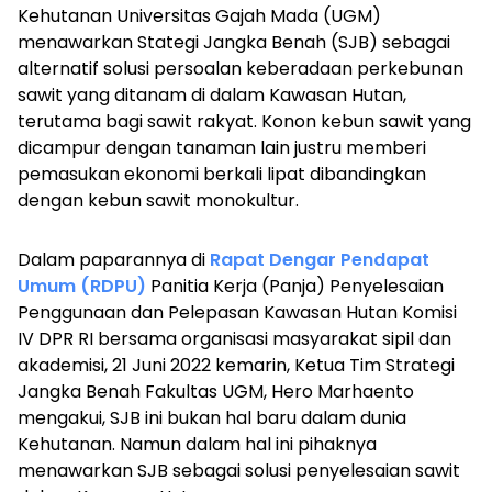
Kehutanan Universitas Gajah Mada (UGM)
menawarkan Stategi Jangka Benah (SJB) sebagai
alternatif solusi persoalan keberadaan perkebunan
sawit yang ditanam di dalam Kawasan Hutan,
terutama bagi sawit rakyat. Konon kebun sawit yang
dicampur dengan tanaman lain justru memberi
pemasukan ekonomi berkali lipat dibandingkan
dengan kebun sawit monokultur.
Dalam paparannya di
Rapat Dengar Pendapat
Umum (RDPU)
Panitia Kerja (Panja) Penyelesaian
Penggunaan dan Pelepasan Kawasan Hutan Komisi
IV DPR RI bersama organisasi masyarakat sipil dan
akademisi, 21 Juni 2022 kemarin, Ketua Tim Strategi
Jangka Benah Fakultas UGM, Hero Marhaento
mengakui, SJB ini bukan hal baru dalam dunia
Kehutanan. Namun dalam hal ini pihaknya
menawarkan SJB sebagai solusi penyelesaian sawit