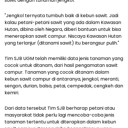
sawit dengan tanaman jengkol.
"Jengkol ternyata tumbuh baik di kebun sawit. Jadi
kalau petani-petani sawit yang ada dalam Kawasan
Hutan, dibina oleh Negara, diberi bantuan untuk bisa
menerapkan sawit campur. Niscaya Kawasan Hutan
yang terlanjur (ditanami sawit) itu berangsur pulih."
Tim SJB UGM telah memiliki data jenis tanaman yang
cocok untuk ditanam, dari hasil pengamatan sawit
campur. Tanaman yang cocok ditanam dalam
kebun sawit campur di antaranya, jengkol, meranti,
sengon, durian, balsa, petai, cempedak, cengkeh dan
kemiri.
Dari data tersebut Tim SJB berharap petani atau
masyarakat tidak perlu lagi mencoba-coba jenis
tanaman tertentu untuk diterapkan dalam kebun