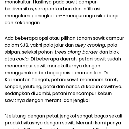
monokultur. Hasilnya pada sawit campur,
biodiversitas, serapan karbon dan infiltrasi
mengalami peningkatan--mengurangi risiko banjir
dan kekeringan.
Ada beberapa opsi atau pilihan tanam sawit campur
dalam SJB, yakni pola jalur dan
alley croping
, pola
sisipan, seleksi pohon,
trees along border
dan blok
atau
cuvio
. Di beberapa daerah, petani sawit sudah
mencampur sawit monokulturnya dengan
menggunakan berbagai jenis tanaman lain. Di
Kalimantan Tengah, petani sawit menanam karet,
sengon, jelutung, petai dan nanas di kebun sawitnya.
Sedangkan di Jambi, petani mencampur kebun
sawitnya dengan meranti dan jengkol.
"Jelutung, dengan petai, jengkol sangat bagus sekali
produktivitasnya dengan sawit. Meranti kami punya