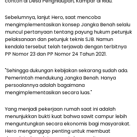
contoh di Desa Penghidupan, Kampar di Riau."
Sebelumnya, lanjut Hero, saat mencoba
mengimplementasikan konsep Jangka Benah selalu
muncul pertanyaan tentang payung hukum petunjuk
pelaksanaan dan petunjuk teknis SJB. Namun
kendala tersebut telah terjawab dengan terbitnya
PP Nomor 23 dan PP Nomor 24 Tahun 2021.
"Sehingga dukungan kebijakan sekarang sudah ada.
Pemerintah mendukung Jangka Benah. Hanya
persoalannya adalah bagaimana
mengimplementasikan secara luas."
Yang menjadi pekerjaan rumah saat ini adalah
menunjukkan bukti kuat bahwa sawit campur lebih
menguntungkan secara ekonomis bagi masyarakat.
Hero menganggap penting untuk membuat