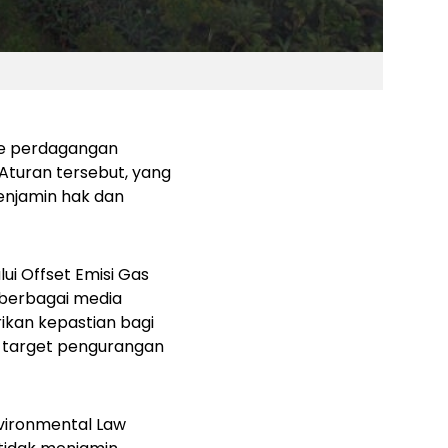
me perdagangan
Aturan tersebut, yang
enjamin hak dan
i Offset Emisi Gas
 berbagai media
ikan kepastian bagi
 target pengurangan
vironmental Law