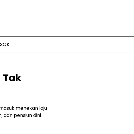
SOK
 Tak
ermasuk menekan laju
 dan pensiun dini