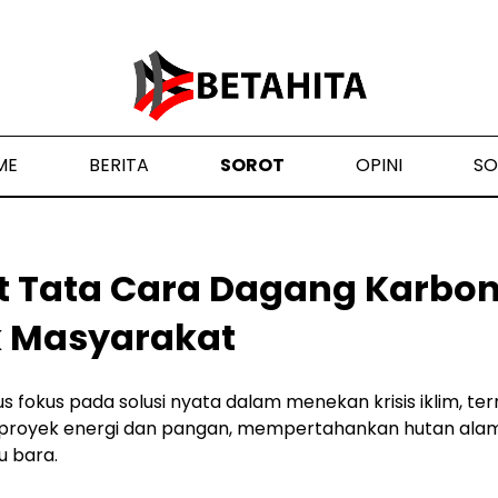
ME
BERITA
SOROT
OPINI
SO
 Tata Cara Dagang Karbon
 Masyarakat
us fokus pada solusi nyata dalam menekan krisis iklim, t
aproyek energi dan pangan, mempertahankan hutan alam,
u bara.