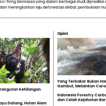
co-firing
biomassa yang dalam berbagai studi dipredik
 dan meningkatkan laju deforestasi akibat pembukaan hu
Opini
Yang Terbakar Bukan Ha
Gambut, Melainkan Cara 
Orangutan Kehilangan
Memahaminya
Indonesia Forestry Carb
dan Celah Kejahatan Bar
ayu Datang, Hutan Alam