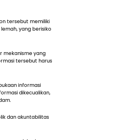
n tersebut memiliki
 lemah, yang berisiko
tur mekanisme yang
formasi tersebut harus
ukaan informasi
formasi dikecualikan,
Adam.
k dan akuntabilitas