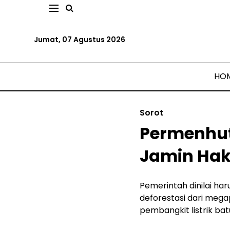
Jumat, 07 Agustus 2026
HO
Sorot
Permenhut
Jamin Hak
Pemerintah dinilai har
deforestasi dari meg
pembangkit listrik bat