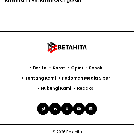
Krisis Iklim Vs. Krisis Orangutan
Berita
Sorot
Opini
Sosok
Tentang Kami
Pedoman Media Siber
Hubungi Kami
Redaksi
X
© 2026 Betahita