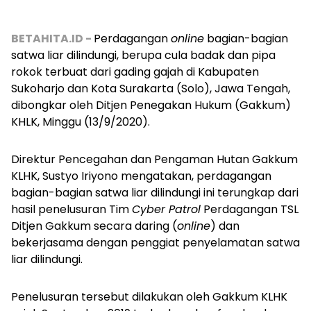
BETAHITA.ID -
Perdagangan
online
bagian-bagian
satwa liar dilindungi, berupa cula badak dan pipa
rokok terbuat dari gading gajah di Kabupaten
Sukoharjo dan Kota Surakarta (Solo), Jawa Tengah,
dibongkar oleh Ditjen Penegakan Hukum (Gakkum)
KHLK, Minggu (13/9/2020).
Direktur Pencegahan dan Pengaman Hutan Gakkum
KLHK, Sustyo Iriyono mengatakan, perdagangan
bagian-bagian satwa liar dilindungi ini terungkap dari
hasil penelusuran Tim
Cyber Patrol
Perdagangan TSL
Ditjen Gakkum secara daring (
online
) dan
bekerjasama dengan penggiat penyelamatan satwa
liar dilindungi.
Penelusuran tersebut dilakukan oleh Gakkum KLHK