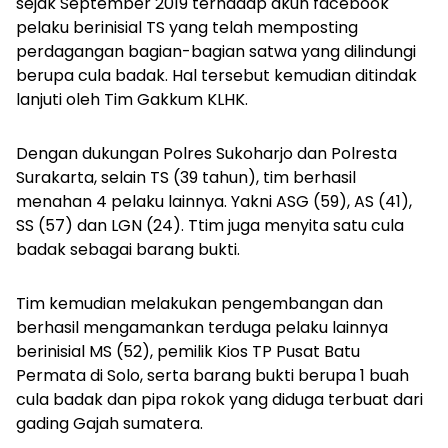
sejak September 2019 terhadap akun facebook
pelaku berinisial TS yang telah memposting
perdagangan bagian-bagian satwa yang dilindungi
berupa cula badak. Hal tersebut kemudian ditindak
lanjuti oleh Tim Gakkum KLHK.
Dengan dukungan Polres Sukoharjo dan Polresta
Surakarta, selain TS (39 tahun), tim berhasil
menahan 4 pelaku lainnya. Yakni ASG (59), AS (41),
SS (57) dan LGN (24). Ttim juga menyita satu cula
badak sebagai barang bukti.
Tim kemudian melakukan pengembangan dan
berhasil mengamankan terduga pelaku lainnya
berinisial MS (52), pemilik Kios TP Pusat Batu
Permata di Solo, serta barang bukti berupa 1 buah
cula badak dan pipa rokok yang diduga terbuat dari
gading Gajah sumatera.