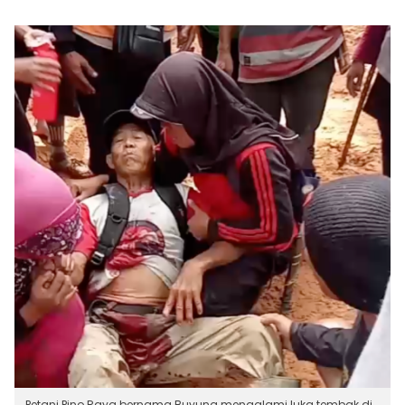
Petani Pino Raya bernama Buyung mengalami luka tembak di