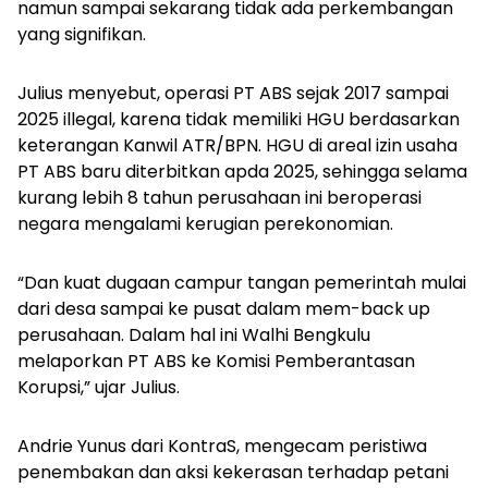
namun sampai sekarang tidak ada perkembangan
yang signifikan.
Julius menyebut, operasi PT ABS sejak 2017 sampai
2025 illegal, karena tidak memiliki HGU berdasarkan
keterangan Kanwil ATR/BPN. HGU di areal izin usaha
PT ABS baru diterbitkan apda 2025, sehingga selama
kurang lebih 8 tahun perusahaan ini beroperasi
negara mengalami kerugian perekonomian.
“Dan kuat dugaan campur tangan pemerintah mulai
dari desa sampai ke pusat dalam mem-
back up
perusahaan. Dalam hal ini Walhi Bengkulu
melaporkan PT ABS ke Komisi Pemberantasan
Korupsi,” ujar Julius.
Andrie Yunus dari KontraS, mengecam peristiwa
penembakan dan aksi kekerasan terhadap petani