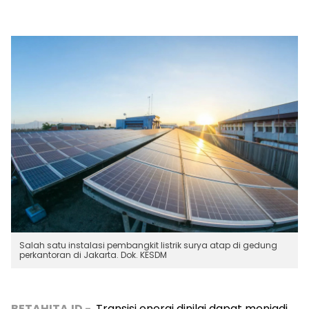
Salah satu instalasi pembangkit listrik surya atap di gedung
perkantoran di Jakarta. Dok. KESDM
BETAHITA.ID -
Transisi energi dinilai dapat menjadi