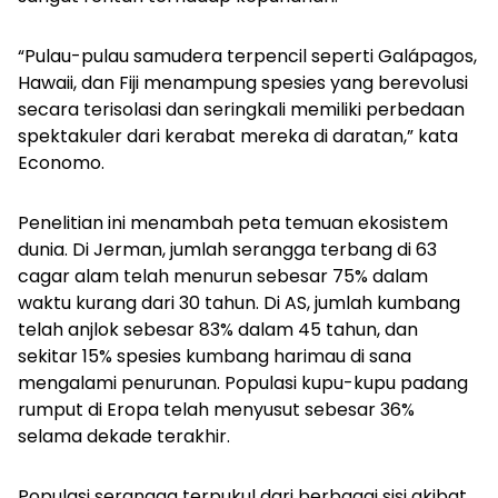
“Pulau-pulau samudera terpencil seperti Galápagos,
Hawaii, dan Fiji menampung spesies yang berevolusi
secara terisolasi dan seringkali memiliki perbedaan
spektakuler dari kerabat mereka di daratan,” kata
Economo.
Penelitian ini menambah peta temuan ekosistem
dunia. Di Jerman, jumlah serangga terbang di 63
cagar alam telah menurun sebesar 75% dalam
waktu kurang dari 30 tahun. Di AS, jumlah kumbang
telah anjlok sebesar 83% dalam 45 tahun, dan
sekitar 15% spesies kumbang harimau di sana
mengalami penurunan. Populasi kupu-kupu padang
rumput di Eropa telah menyusut sebesar 36%
selama dekade terakhir.
Populasi serangga terpukul dari berbagai sisi akibat