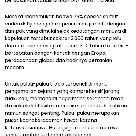
berdasarkan variasi urutan DNA antar individu.
Mereka menemukan bahwa 79% spesies semut
endemik Fiji mengalami penurunan jumlah, dengan
dampak yang dimulai sejak kedatangan manusia di
kepulauan tersebut sekitar 3.000 tahun yang lalu
dan semakin meningkat dalam 300 tahun terakhir –
bertepatan dengan kontak dengan Eropa,
perdagangan global, dan hadirnya pertanian
modern.
Untuk pulau-pulau tropis terpencil di mana
pengamatan sejarah yang komprehensif jarang
dilakukan, memahami bagaimana serangga telah
dirusak oleh aktivitas manusia sulit untuk dipastikan
namun sangat penting. Pulau-pulau merupakan
pusat keanekaragaman hayati karena
keterisolasiannya. Hal ini juga membuat mereka
sangat rentan terhadap kepunahan.