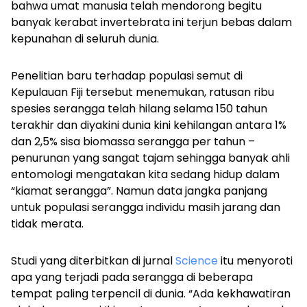
bahwa umat manusia telah mendorong begitu
banyak kerabat invertebrata ini terjun bebas dalam
kepunahan di seluruh dunia.
Penelitian baru terhadap populasi semut di
Kepulauan Fiji tersebut menemukan, r
atusan ribu
spesies serangga telah hilang selama 150 tahun
terakhir dan diyakini dunia kini kehilangan antara 1%
dan 2,5% sisa biomassa serangga per tahun –
penurunan yang sangat tajam sehingga banyak ahli
entomologi mengatakan kita sedang hidup dalam
“kiamat serangga”. Namun data jangka panjang
untuk populasi serangga individu masih jarang dan
tidak merata.
Studi yang diterbitkan di jurnal
Science
itu menyoroti
apa yang terjadi pada serangga di beberapa
tempat paling terpencil di dunia. “Ada kekhawatiran