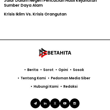
Jalur Dalam Negeri Pencucian Hasil Kejahatan
Sumber Daya Alam
Krisis Iklim Vs. Krisis Orangutan
Berita
Sorot
Opini
Sosok
Tentang Kami
Pedoman Media Siber
Hubungi Kami
Redaksi
X