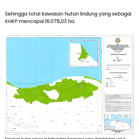
Sehingga total kawasan hutan lindung yang sebagai
KHKP mencapai 16.078,03 ha.
Kawasan hutan pesisir di Kabupaten Karawang yang dialokasikan untuk