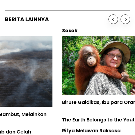
BERITA LAINNYA
Sosok
Birute Galdikas, Ibu para Orangutan, telah Pulang
The Earth Belongs to the Youth
Rifya Melawan Raksasa