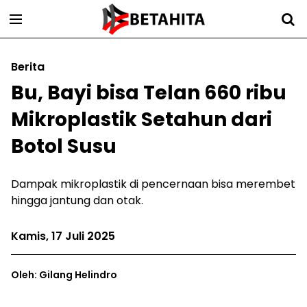
Berita
Bu, Bayi bisa Telan 660 ribu
Mikroplastik Setahun dari
Botol Susu
Dampak mikroplastik di pencernaan bisa merembet
hingga jantung dan otak.
Kamis, 17 Juli 2025
Oleh: Gilang Helindro