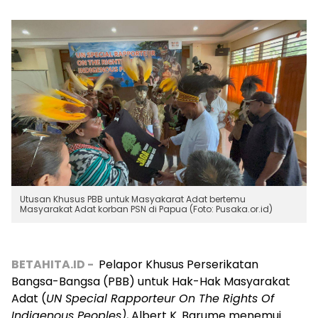
Utusan Khusus PBB untuk Masyakarat Adat bertemu
Masyarakat Adat korban PSN di Papua (Foto: Pusaka.or.id)
BETAHITA.ID -
Pelapor Khusus Perserikatan
Bangsa-Bangsa (PBB) untuk Hak-Hak Masyarakat
Adat (
UN Special Rapporteur On The Rights Of
Indigenous Peoples)
, Albert K. Barume menemui