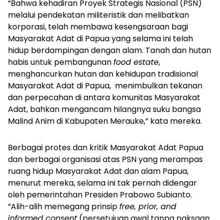
“Bahwa kehadiran Proyek Strategis Nasional (PSN)
melalui pendekatan militeristik dan melibatkan
korporasi, telah membawa kesengsaraan bagi
Masyarakat Adat di Papua yang selama ini telah
hidup berdampingan dengan alam. Tanah dan hutan
habis untuk pembangunan
food estate
,
menghancurkan hutan dan kehidupan tradisional
Masyarakat Adat di Papua, menimbulkan tekanan
dan perpecahan di antara komunitas Masyarakat
Adat, bahkan mengancam hilangnya suku bangsa
Malind Anim di Kabupaten Merauke,” kata mereka.
Berbagai protes dan kritik Masyarakat Adat Papua
dan berbagai organisasi atas PSN yang merampas
ruang hidup Masyarakat Adat dan alam Papua,
menurut mereka, selama ini tak pernah didengar
oleh pemerintahan Presiden Prabowo Subianto.
“Alih-alih memegang prinsip
free, prior, and
informed consent
(persetujuan awal tanpa paksaan