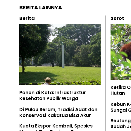
BERITA LAINNYA
Berita
Sorot
Ketika 
Pohon di Kota: Infrastruktur
Hutan
Kesehatan Publik Warga
Kebun K
Di Pulau Seram, Tradisi Adat dan
Sungai 
Konservasi Kakatua Bisa Akur
Beutong
Kuota Ekspor Kembali, Spesies
Sudah Ja