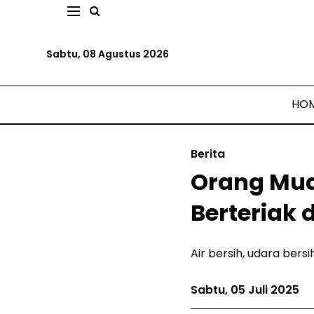
Sabtu, 08 Agustus 2026
HO
Berita
Orang Mud
Berteriak 
Air bersih, udara ber
Sabtu, 05 Juli 2025