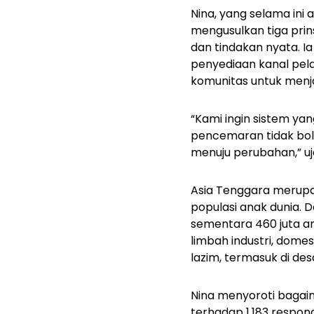
Nina, yang selama ini
mengusulkan tiga prin
dan tindakan nyata. 
penyediaan kanal pela
komunitas untuk menjam
“Kami ingin sistem y
pencemaran tidak bole
menuju perubahan,” uj
Asia Tenggara merup
populasi anak dunia. 
sementara 460 juta an
limbah industri, dome
lazim, termasuk di de
Nina menyoroti bagai
terhadap 1.183 respon