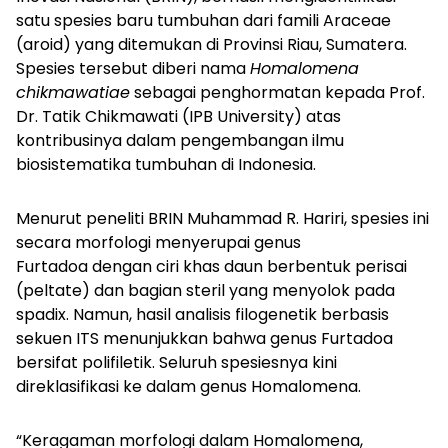
satu spesies baru tumbuhan dari famili Araceae
(aroid) yang ditemukan di Provinsi Riau, Sumatera.
Spesies tersebut diberi nama
Homalomena
chikmawatiae
sebagai penghormatan kepada Prof.
Dr. Tatik Chikmawati (IPB University) atas
kontribusinya dalam pengembangan ilmu
biosistematika tumbuhan di Indonesia.
Menurut peneliti BRIN Muhammad R. Hariri, spesies ini
secara morfologi menyerupai genus
Furtadoa dengan ciri khas daun berbentuk perisai
(peltate) dan bagian steril yang menyolok pada
spadix. Namun, hasil analisis filogenetik berbasis
sekuen ITS menunjukkan bahwa genus
Furtadoa
bersifat polifiletik. Seluruh spesiesnya kini
direklasifikasi ke dalam genus
Homalomena.
“Keragaman morfologi dalam
Homalomena,