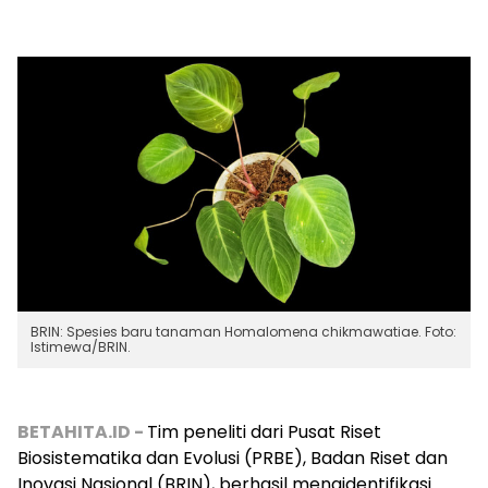
BRIN: Spesies baru tanaman Homalomena chikmawatiae. Foto:
Istimewa/BRIN.
BETAHITA.ID -
Tim peneliti dari Pusat Riset
Biosistematika dan Evolusi (PRBE), Badan Riset dan
Inovasi Nasional (BRIN), berhasil mengidentifikasi