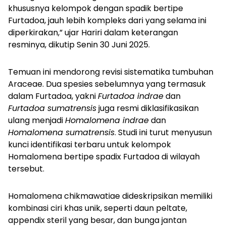
khususnya kelompok dengan spadik bertipe
Furtadoa, jauh lebih kompleks dari yang selama ini
diperkirakan,” ujar Hariri dalam keterangan
resminya, dikutip Senin 30 Juni 2025.
Temuan ini mendorong revisi sistematika tumbuhan
Araceae. Dua spesies sebelumnya yang termasuk
dalam
Furtadoa, yakni
Furtadoa indrae
dan
Furtadoa sumatrensis
juga resmi diklasifikasikan
ulang menjadi
Homalomena indrae
dan
Homalomena sumatrensis
. Studi ini turut menyusun
kunci identifikasi terbaru untuk kelompok
Homalomena bertipe spadix
Furtadoa di wilayah
tersebut.
Homalomena chikmawatiae dideskripsikan memiliki
kombinasi ciri khas unik, seperti daun peltate,
appendix steril yang besar, dan bunga jantan