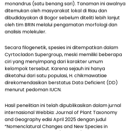
monandrus (satu benang sari). Tanaman ini awalnya
ditemukan oleh masyarakat lokal di Riau dan
dibudidayakan di Bogor sebelum diteliti lebih lanjut
oleh tim BRIN melalui pengamatan morfologi dan
analisis molekuler.
Secara filogenetik, spesies ini ditempatkan dalam
Cyrtocladon Supergroup, meski memiliki beberapa
ciri yang menyimpang dari karakter umum
kelompok tersebut. Karena sejauh ini hanya
diketahui dari satu populasi,
H. chikmawatiae
direkomendasikan berstatus
Data Deficient (DD)
menurut pedoman IUCN.
Hasil penelitian ini telah dipublikasikan dalam jurnal
internasional
Webbia: Journal of Plant Taxonomy
and Geography edisi April 2025 dengan judul
“Nomenclatural Changes and New Species in