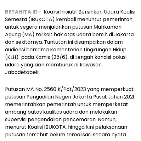
BETAHITA.ID -
K
oalisi Inisiatif Bersihkan Udara Koalisi
Semesta (IBUKOTA) kembali menuntut pemerintah
untuk segera menjalankan putusan Mahkamah
Agung (MA) terkait hak atas udara bersih di Jakarta
dan sekitarnya. Tuntutan ini disampaikan dalam
audiensi bersama Kementerian Lingkungan Hidup
(KLH) pada Kamis (25/6), di tengah kondisi polusi
udara yang kian memburuk di kawasan
Jabodetabek.
Putusan MA No. 2560 K/Pdt/2023 yang memperkuat
putusan Pengadilan Negeri Jakarta Pusat tahun 2021
memerintahkan pemerintah untuk memperketat
ambang batas kualitas udara dan melakukan
supervisi pengendalian pencemaran. Namun,
menurut Koalisi IBUKOTA, hingga kini pelaksanaan
putusan tersebut belum terealisasi secara nyata.