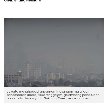
Oleh: Gilang Helindro
Jakarta menghadapi ancaman lingkungan mulai dari
pencemaran udara, risiko tenggelam, gelombang panas, dan
banjir. Foto: Jurnasyanto Sukarno/Greenpeace Indonesia