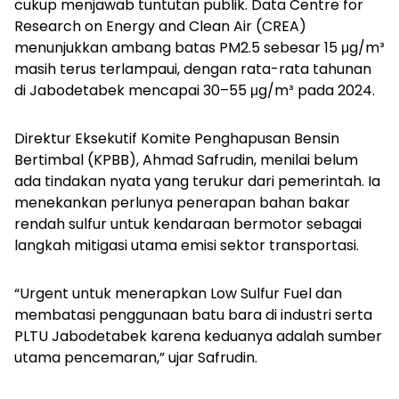
cukup menjawab tuntutan publik. Data Centre for
Research on Energy and Clean Air (CREA)
menunjukkan ambang batas PM2.5 sebesar 15 μg/m³
masih terus terlampaui, dengan rata-rata tahunan
di Jabodetabek mencapai 30–55 μg/m³ pada 2024.
Direktur Eksekutif Komite Penghapusan Bensin
Bertimbal (KPBB), Ahmad Safrudin, menilai belum
ada tindakan nyata yang terukur dari pemerintah. Ia
menekankan perlunya penerapan bahan bakar
rendah sulfur untuk kendaraan bermotor sebagai
langkah mitigasi utama emisi sektor transportasi.
“Urgent untuk menerapkan Low Sulfur Fuel dan
membatasi penggunaan batu bara di industri serta
PLTU Jabodetabek karena keduanya adalah sumber
utama pencemaran,” ujar Safrudin.