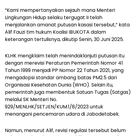
“Kami mempertanyakan sejauh mana Menteri
Lingkungan Hidup selaku tergugat II telah
menjalankan amanat putusan kasasi tersebut,” kata
Alif Fauzi tim hukum Koalisi IBUKOTA dalam
keterangan tertulisnya, dikutip Senin, 30 Juni 2025.
KLHK mengklaim telah menindaklanjuti putusan itu
dengan merevisi Peraturan Pemerintah Nomor 41
Tahun 1999 menjadi PP Nomor 22 Tahun 2021, yang
mengadopsi standar ambang batas PM2.5 dari
Organisasi Kesehatan Dunia (WHO). Selain itu,
pemerintah juga membentuk Satuan Tugas (Satgas)
melalui SK Menteri No.
929/MENLHK/SETJEN/KUM.1/8/2023 untuk
menangani pencemaran udara di Jabodetabek.
Namun, menurut Alif, revisi regulasi tersebut belum