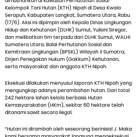
dimusnahkan di kawasan Perhutanan Sosial
Kelompok Tani Hutan (KTH) Nipah di Desa Kwala
Serapuh, Kabupaten Langkat, Sumatera Utara, Rabu
(17/6). Aksi ini dipimpin oleh Kepala Dinas Lingkungan
Hidup dan Kehutanan (DLHK) Sumut, Yuliani Siregar,
dan melibatkan tim terpadu dari DLHK Sumut, WALHI
Sumatera Utara, Balai Perhutanan Sosial dan
Kemitraan Lingkungan (BPSKL) Wilayah II Sumatra,
Dirjen Penegakan Hukum (Gakkum) Kehutanan,
serta masyarakat dan anggota KTH Nipah.
Eksekusi dilakukan menyusul laporan KTH Nipah yang
mengungkap adanya perambahan hutan. Dari total
242 hektare lahan kelola berbasis Hutan
Kemasyarakatan (HKm), sekitar 60 hektare telah
ditanami sawit secara ilegal.
“Hutan ini dirambah oleh seseorang berinisial J. Maka
kami bersama masyarakat langsung mengeksekusi