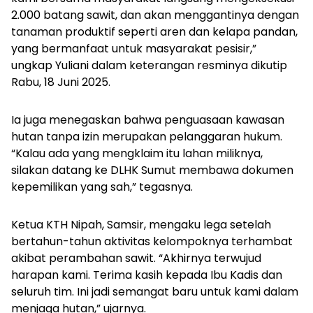
2.000 batang sawit, dan akan menggantinya dengan
tanaman produktif seperti aren dan kelapa pandan,
yang bermanfaat untuk masyarakat pesisir,”
ungkap Yuliani dalam keterangan resminya dikutip
Rabu, 18 Juni 2025.
Ia juga menegaskan bahwa penguasaan kawasan
hutan tanpa izin merupakan pelanggaran hukum.
“Kalau ada yang mengklaim itu lahan miliknya,
silakan datang ke DLHK Sumut membawa dokumen
kepemilikan yang sah,” tegasnya.
Ketua KTH Nipah, Samsir, mengaku lega setelah
bertahun-tahun aktivitas kelompoknya terhambat
akibat perambahan sawit. “Akhirnya terwujud
harapan kami. Terima kasih kepada Ibu Kadis dan
seluruh tim. Ini jadi semangat baru untuk kami dalam
menjaga hutan,” ujarnya.