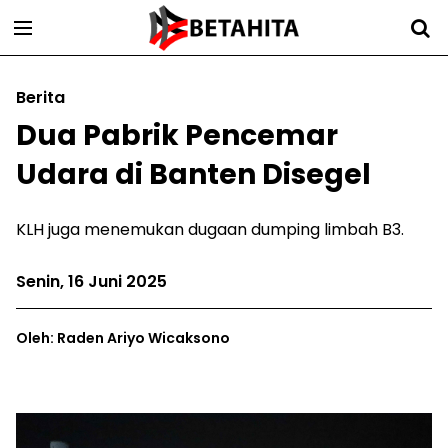
Berita
Dua Pabrik Pencemar
Udara di Banten Disegel
KLH juga menemukan dugaan dumping limbah B3.
Senin, 16 Juni 2025
Oleh: Raden Ariyo Wicaksono