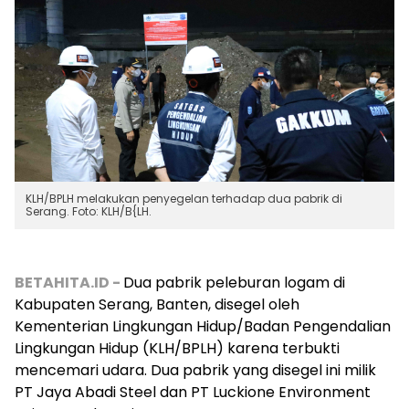
KLH/BPLH melakukan penyegelan terhadap dua pabrik di
Serang. Foto: KLH/B{LH.
BETAHITA.ID -
Dua pabrik peleburan logam di
Kabupaten Serang, Banten, disegel oleh
Kementerian Lingkungan Hidup/Badan Pengendalian
Lingkungan Hidup (KLH/BPLH) karena terbukti
mencemari udara. Dua pabrik yang disegel ini milik
PT Jaya Abadi Steel dan PT Luckione Environment