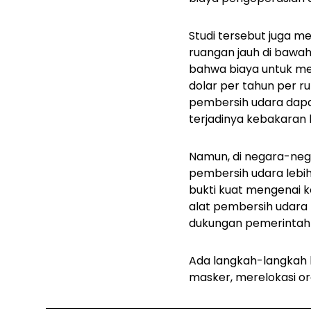
Studi tersebut juga m
ruangan jauh di baw
bahwa biaya untuk me
dolar per tahun per r
pembersih udara dap
terjadinya kebakaran 
Namun, di negara-neg
pembersih udara lebih
bukti kuat mengenai 
alat pembersih udara p
dukungan pemerintah 
Ada langkah-langkah 
masker, merelokasi o