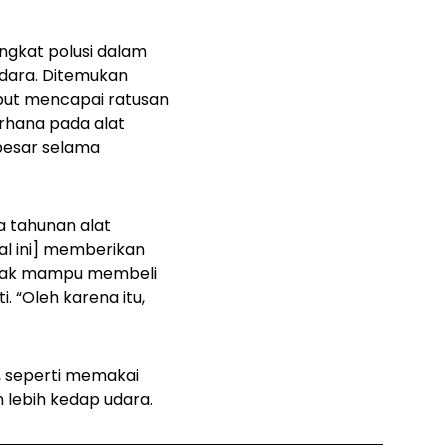
ngkat polusi dalam
dara. Ditemukan
but mencapai ratusan
erhana pada alat
besar selama
a tahunan alat
al ini] memberikan
tidak mampu membeli
. “Oleh karena itu,
, seperti memakai
 lebih kedap udara.