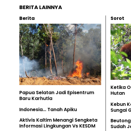
BERITA LAINNYA
Berita
Sorot
Ketika 
Papua Selatan Jadi Episentrum
Hutan
Baru Karhutla
Kebun K
Indonesia... Tanah Apiku
Sungai 
Aktivis Kaltim Menangi Sengketa
Beutong
Informasi Lingkungan Vs KESDM
Sudah Ja