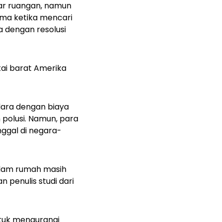
uar ruangan, namun
ma ketika mencari
a dengan resolusi
tai barat Amerika
dara dengan biaya
 polusi. Namun, para
ggal di negara-
dalam rumah masih
 penulis studi dari
ntuk mengurangi