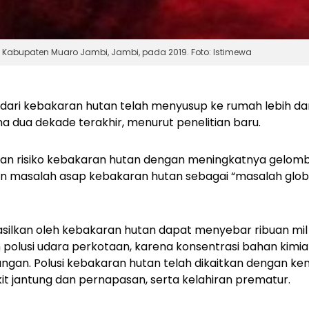
 Kabupaten Muaro Jambi, Jambi, pada 2019. Foto: Istimewa
dari kebakaran hutan telah menyusup ke rumah lebih dari
a dua dekade terakhir, menurut penelitian baru.
atkan risiko kebakaran hutan dengan meningkatnya gelo
an masalah asap kebakaran hutan sebagai “masalah glob
hasilkan oleh kebakaran hutan dapat menyebar ribuan mil 
polusi udara perkotaan, karena konsentrasi bahan kimia 
an. Polusi kebakaran hutan telah dikaitkan dengan kema
 jantung dan pernapasan, serta kelahiran prematur.