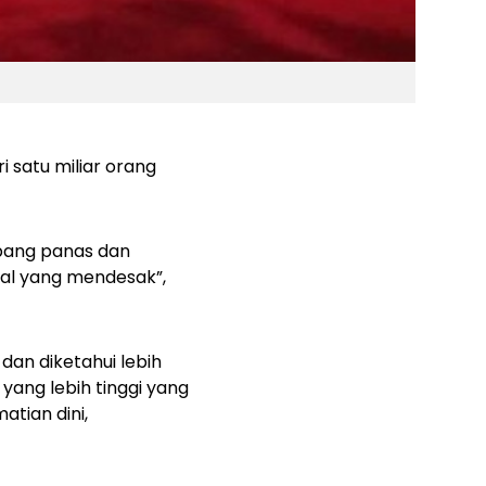
 satu miliar orang
mbang panas dan
al yang mendesak”,
dan diketahui lebih
yang lebih tinggi yang
tian dini,