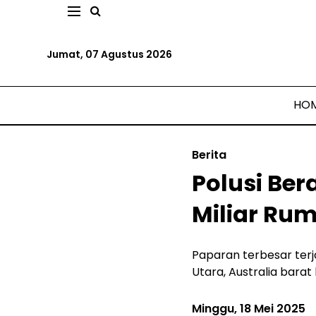
Jumat, 07 Agustus 2026
HO
Berita
Polusi Ber
Miliar Ru
Paparan terbesar terja
Utara, Australia barat
Minggu, 18 Mei 2025