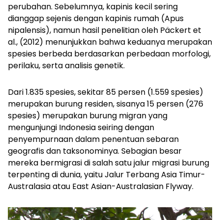
perubahan. Sebelumnya, kapinis kecil sering
dianggap sejenis dengan kapinis rumah
(Apus
nipalensis)
, namun hasil penelitian oleh Päckert et
al., (2012) menunjukkan bahwa keduanya merupakan
spesies berbeda berdasarkan perbedaan morfologi,
perilaku, serta analisis genetik.
Dari 1.835 spesies, sekitar 85 persen (1.559 spesies)
merupakan burung residen, sisanya 15 persen (276
spesies) merupakan burung migran yang
mengunjungi Indonesia seiring dengan
penyempurnaan dalam penentuan sebaran
geografis dan taksonominya. Sebagian besar
mereka bermigrasi di salah satu jalur migrasi burung
terpenting di dunia, yaitu Jalur Terbang Asia Timur-
Australasia atau
East Asian-Australasian Flyway
.