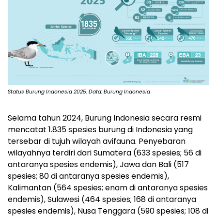
Status Burung Indonesia 2025. Data: Burung Indonesia
Selama tahun 2024, Burung Indonesia secara resmi
mencatat 1.835 spesies burung di Indonesia yang
tersebar di tujuh wilayah avifauna. Penyebaran
wilayahnya terdiri dari Sumatera (633 spesies; 56 di
antaranya spesies endemis), Jawa dan Bali (517
spesies; 80 di antaranya spesies endemis),
Kalimantan (564 spesies; enam di antaranya spesies
endemis), Sulawesi (464 spesies; 168 di antaranya
spesies endemis), Nusa Tenggara (590 spesies; 108 di