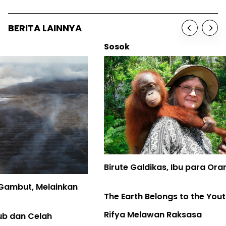
BERITA LAINNYA
Sosok
Birute Galdikas, Ibu para Orangutan, telah Pulang
The Earth Belongs to the Youth
Rifya Melawan Raksasa