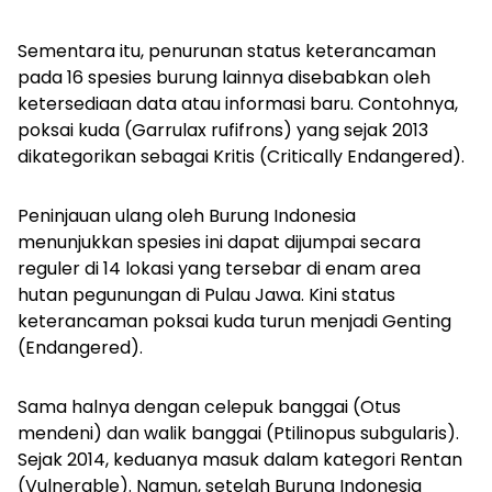
Sementara itu, penurunan status keterancaman
pada 16 spesies burung lainnya disebabkan oleh
ketersediaan data atau informasi baru. Contohnya,
poksai kuda
(Garrulax rufifrons)
yang sejak 2013
dikategorikan sebagai Kritis
(Critically Endangered)
.
Peninjauan ulang oleh Burung Indonesia
menunjukkan spesies ini dapat dijumpai secara
reguler di 14 lokasi yang tersebar di enam area
hutan pegunungan di Pulau Jawa. Kini status
keterancaman poksai kuda turun menjadi Genting
(Endangered)
.
Sama halnya dengan celepuk banggai (Otus
mendeni) dan walik banggai
(Ptilinopus subgularis)
.
Sejak 2014, keduanya masuk dalam kategori Rentan
(Vulnerable)
. Namun, setelah Burung Indonesia