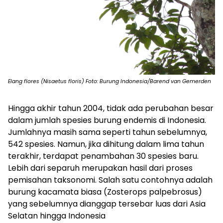
Elang flores (Nisaetus floris) Foto: Burung Indonesia/Barend van Gemerden
Hingga akhir tahun 2004, tidak ada perubahan besar
dalam jumlah spesies burung endemis di Indonesia.
Jumlahnya masih sama seperti tahun sebelumnya,
542 spesies. Namun, jika dihitung dalam lima tahun
terakhir, terdapat penambahan 30 spesies baru.
Lebih dari separuh merupakan hasil dari proses
pemisahan taksonomi. Salah satu contohnya adalah
burung kacamata biasa
(Zosterops palpebrosus)
yang sebelumnya dianggap tersebar luas dari Asia
Selatan hingga Indonesia