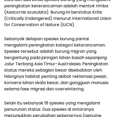
peningkatan keterancaman adalah m
entok rimba
(Asacornis scutulata).
Burung ini berstatus Kritis
(Critically Endangered) menurut International Union
for Conservation of Nature (IUCN).
Sebanyak delapan spesies burung pantai
mengalami peningkatan kategori keterancaman.
Spesies tersebut adalah burung migran yang
bergantung pada jaringan lahan basah sepanjang
Jalur Terbang Asia Timur-Australasia. Peningkatan
status mereka sebagian besar disebabkan oleh
hilangnya habitat penting akibat reklamasi pesisir,
konversi lahan skala besar, dan gangguan manusia
selama fase migrasi dan overwintering.
Selain itu sebanyak 18 spesies yang mengalami
penurunan status. Dua spesies di antaranya
menunjukkan perubahan sebenarnya (
genuine