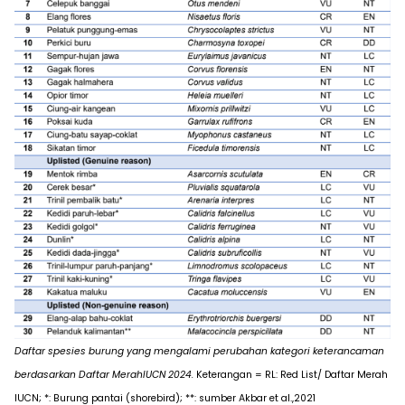
Daftar spesies burung yang mengalami perubahan kategori keterancaman
berdasarkan Daftar MerahIUCN 2024.
Keterangan = RL: Red List/ Daftar Merah
IUCN; *: Burung pantai (shorebird); **: sumber Akbar et al.,
2021