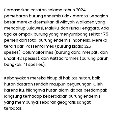
Berdasarkan catatan selama tahun 2024,
persebaran burung endemis tidak merata. Sebagian
besar mereka ditemukan di wilayah Wallacea yang
mencakup Sulawesi, Maluku, dan Nusa Tenggara. Ada
tiga kelompok burung yang menyumbang sekitar 75
persen dari total burung endemis Indonesia. Mereka
terdiri dari
Passeriformes
(burung kicau: 326
spesies), Columbiformes (burung dara, merpati, dan
uncal: 42 spesies), dan
Psittaciformes
(burung paruh
bengkok: 41 spesies).
Kebanyakan mereka hidup di habitat hutan, baik
hutan dataran rendah maupun pegunungan. Oleh
karena itu, hilangnya hutan alami dapat berdampak
langsung terhadap keberadaan burung endemis
yang mempunyai sebaran geografis sangat
terbatas.