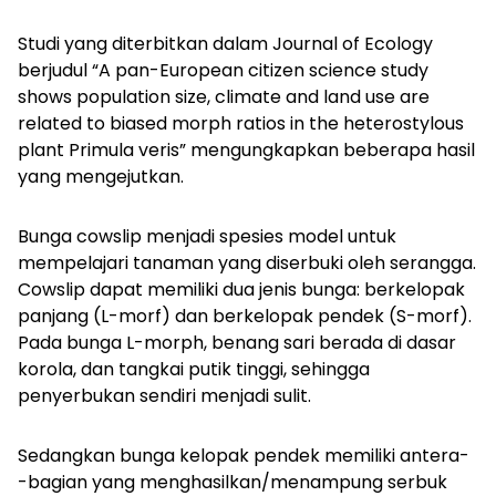
Studi yang diterbitkan dalam Journal of Ecology
berjudul “A pan-European citizen science study
shows population size, climate and land use are
related to biased morph ratios in the heterostylous
plant Primula veris” mengungkapkan beberapa hasil
yang mengejutkan.
Bunga cowslip menjadi spesies model untuk
mempelajari tanaman yang diserbuki oleh serangga.
Cowslip dapat memiliki dua jenis bunga: berkelopak
panjang (L-morf) dan berkelopak pendek (S-morf).
Pada bunga L-morph, benang sari berada di dasar
korola, dan tangkai putik tinggi, sehingga
penyerbukan sendiri menjadi sulit.
Sedangkan bunga kelopak pendek memiliki antera-
-bagian yang menghasilkan/menampung serbuk