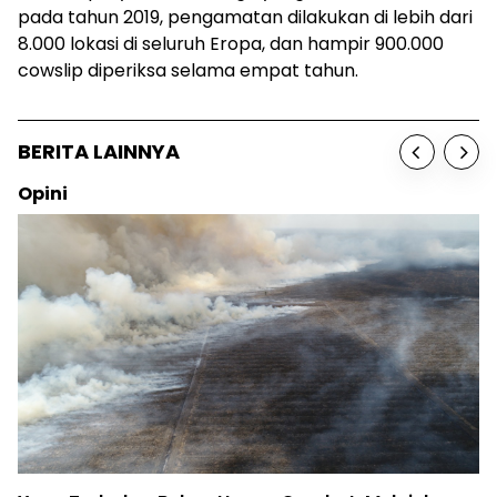
pada tahun 2019, pengamatan dilakukan di lebih dari
8.000 lokasi di seluruh Eropa, dan hampir 900.000
cowslip diperiksa selama empat tahun.
BERITA LAINNYA
Sosok
Birute Gal