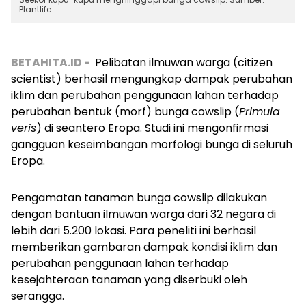
Plantlife
BETAHITA.ID -
Pelibatan ilmuwan warga (citizen
scientist) berhasil mengungkap dampak perubahan
iklim dan perubahan penggunaan lahan terhadap
perubahan bentuk (morf) bunga cowslip (
Primula
veris
) di seantero Eropa. Studi ini mengonfirmasi
gangguan keseimbangan morfologi bunga di seluruh
Eropa.
Pengamatan tanaman bunga cowslip dilakukan
dengan bantuan ilmuwan warga dari 32 negara di
lebih dari 5.200 lokasi. Para peneliti ini berhasil
memberikan gambaran dampak kondisi iklim dan
perubahan penggunaan lahan terhadap
kesejahteraan tanaman yang diserbuki oleh
serangga.