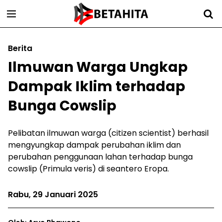
Berita
Ilmuwan Warga Ungkap
Dampak Iklim terhadap
Bunga Cowslip
Pelibatan ilmuwan warga (citizen scientist) berhasil
mengyungkap dampak perubahan iklim dan
perubahan penggunaan lahan terhadap bunga
cowslip (Primula veris) di seantero Eropa.
Rabu, 29 Januari 2025