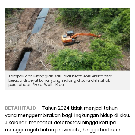
Tampak dari ketinggian satu alat berat jenis ekskavator
berada di dekat kanal yang sedang dibuka oleh pihak
perusahaan./Foto: Walhi Riau
BETAHITA.ID -
Tahun 2024 tidak menjadi tahun
yang menggembirakan bagi lingkungan hidup di Riau.
Jikalahari mencatat deforestasi hingga korupsi
menggerogoti hutan provinsi itu, hingga berbuah