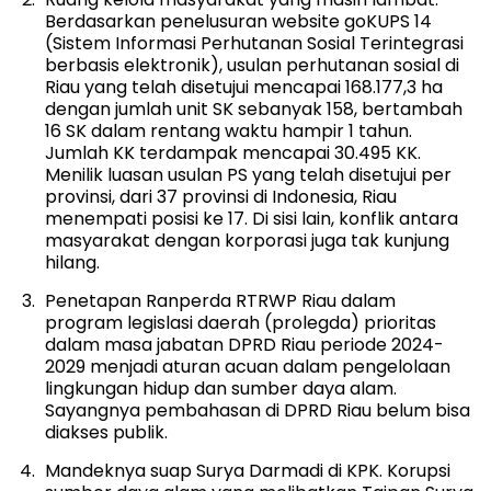
Berdasarkan penelusuran
website
goKUPS 14
(
Sistem Informasi Perhutanan Sosial Terintegrasi
berbasis elektronik),
usulan perhutanan sosial di
Riau yang telah disetujui mencapai 168.177,3 ha
dengan jumlah unit SK sebanyak 158, bertambah
16 SK dalam rentang waktu hampir 1 tahun.
Jumlah KK terdampak mencapai 30.495 KK.
Menilik luasan usulan PS yang telah disetujui per
provinsi, dari 37 provinsi di Indonesia, Riau
menempati posisi ke 17. Di sisi lain, konflik antara
masyarakat dengan korporasi juga tak kunjung
hilang.
Penetapan Ranperda RTRWP Riau dalam
program legislasi daerah (prolegda) prioritas
dalam masa jabatan DPRD Riau periode 2024-
2029 menjadi aturan acuan dalam pengelolaan
lingkungan hidup dan sumber daya alam.
Sayangnya pembahasan di DPRD Riau belum bisa
diakses publik.
Mandeknya suap Surya Darmadi di KPK. Korupsi