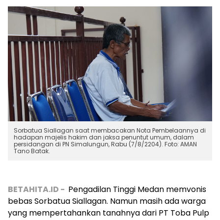
Sorbatua Siallagan saat membacakan Nota Pembelaannya di
hadapan majelis hakim dan jaksa penuntut umum, dalam
persidangan di PN Simalungun, Rabu (7/8/2204). Foto: AMAN
Tano Batak.
BETAHITA.ID -
Pengadilan Tinggi Medan memvonis
bebas Sorbatua Siallagan. Namun masih ada warga
yang mempertahankan tanahnya dari PT Toba Pulp