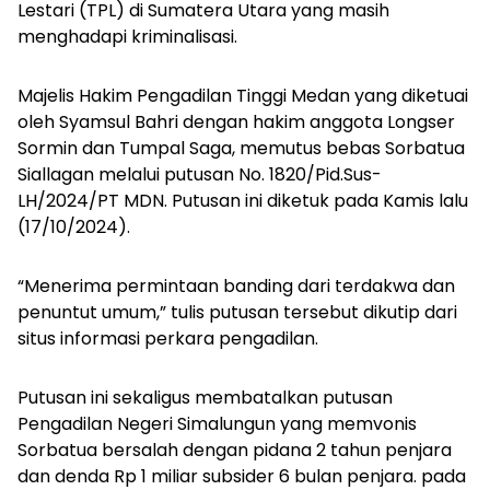
Lestari (TPL) di Sumatera Utara yang masih
menghadapi kriminalisasi.
Majelis Hakim Pengadilan Tinggi Medan yang diketuai
oleh Syamsul Bahri dengan hakim anggota Longser
Sormin dan Tumpal Saga, memutus bebas Sorbatua
Siallagan melalui putusan No. 1820/Pid.Sus-
LH/2024/PT MDN. Putusan ini diketuk pada Kamis lalu
(17/10/2024).
“Menerima permintaan banding dari terdakwa dan
penuntut umum,” tulis putusan tersebut dikutip dari
situs informasi perkara pengadilan.
Putusan ini sekaligus membatalkan putusan
Pengadilan Negeri Simalungun yang memvonis
Sorbatua bersalah dengan pidana 2 tahun penjara
dan denda Rp 1 miliar subsider 6 bulan penjara. pada