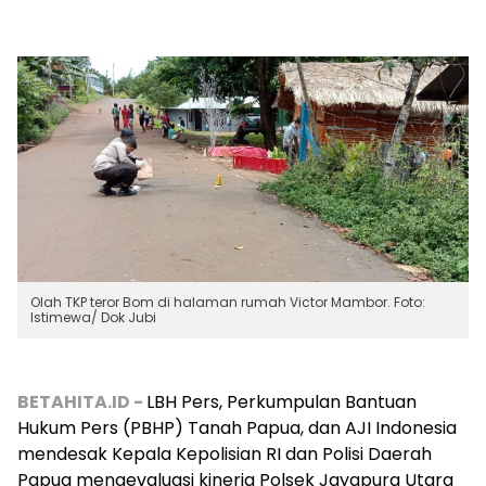
Olah TKP teror Bom di halaman rumah Victor Mambor. Foto:
Istimewa/ Dok Jubi
BETAHITA.ID -
LBH Pers, Perkumpulan Bantuan
Hukum Pers (PBHP) Tanah Papua, dan AJI Indonesia
mendesak Kepala Kepolisian RI dan Polisi Daerah
Papua mengevaluasi kinerja Polsek Jayapura Utara