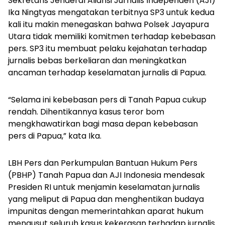
Sekretaris Jenderal Aliansi Jurnalis Independen (AJI)
Ika Ningtyas mengatakan terbitnya SP3 untuk kedua
kali itu makin menegaskan bahwa Polsek Jayapura
Utara tidak memiliki komitmen terhadap kebebasan
pers. SP3 itu membuat pelaku kejahatan terhadap
jurnalis bebas berkeliaran dan meningkatkan
ancaman terhadap keselamatan jurnalis di Papua.
“Selama ini kebebasan pers di Tanah Papua cukup
rendah. Dihentikannya kasus teror bom
mengkhawatirkan bagi masa depan kebebasan
pers di Papua,” kata Ika.
LBH Pers dan Perkumpulan Bantuan Hukum Pers
(PBHP) Tanah Papua dan AJI Indonesia mendesak
Presiden RI untuk menjamin keselamatan jurnalis
yang meliput di Papua dan menghentikan budaya
impunitas dengan memerintahkan aparat hukum
mengusut seluruh kasus kekerasan terhadap jurnalis