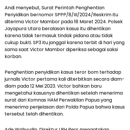
Andi menyebut, Surat Perintah Penghentian
Penyidikan bernomor SPPP/8/III/2024/Reskrim itu
diterima Victor Mambor pada 18 Maret 2024. Polsek
Jayapura Utara beralasan kasus itu dihentikan
karena tidak termasuk tindak pidana atau tidak
cukup bukti. SP3 itu janggal karena terbit di hari yang
sama saat Victor Mambor diperiksa sebagai saksi
korban.
Penghentian penyidikan kasus teror bom terhadap
jurnalis Victor pertama kali diterbitkan secara diam-
diam pada 12 Mei 2023. Victor bahkan baru
mengetahui kasusnya dihentikan setelah menerima
surat dari Komnas HAM Perwakilan Papua yang
menerima penjelasan dari Polda Papua bahwa kasus
tersebut telah dihentikan.
Ade Wahyudin, Direktur LBH Pers mengatakan,