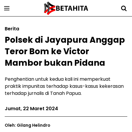
Berita
Polsek di Jayapura Anggap
Teror Bom ke Victor
Mambor bukan Pidana
Penghentian untuk kedua kali ini memperkuat
praktik impunitas terhadap kasus-kasus kekerasan
terhadap jurnalis di Tanah Papua.
Jumat, 22 Maret 2024
Oleh: Gilang Helindro