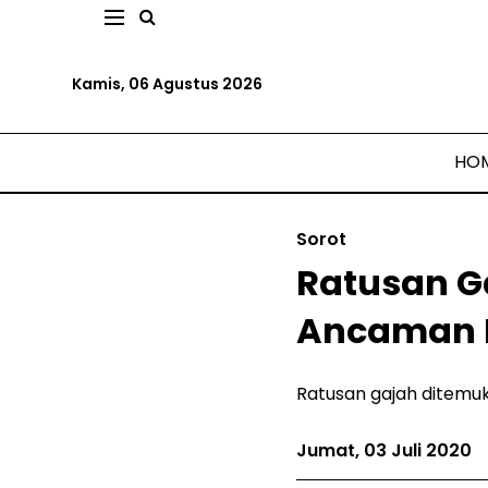
Kamis, 06 Agustus 2026
HO
Sorot
Ratusan Ga
Ancaman 
Ratusan gajah ditemu
Jumat, 03 Juli 2020