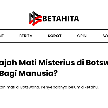
ME
BERITA
SOROT
OPINI
SO
jah Mati Misterius di Bots
Bagi Manusia?
kan mati di Botswana. Penyebabnya belum diketahui.