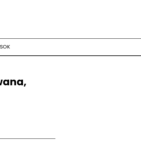
SOK
wana,