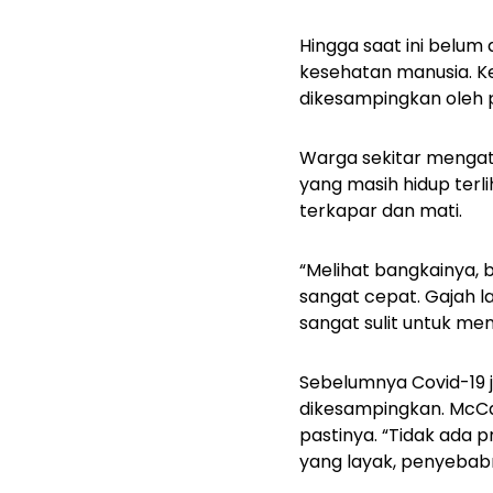
Hingga saat ini belum
kesehatan manusia. K
dikesampingkan oleh 
Warga sekitar mengata
yang masih hidup terl
terkapar dan mati.
“Melihat bangkainya, b
sangat cepat. Gajah la
sangat sulit untuk men
Sebelumnya Covid-19 
dikesampingkan. McCa
pastinya. “Tidak ada 
yang layak, penyebabny