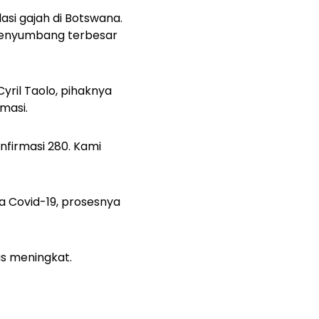
lasi gajah di Botswana.
 penyumbang terbesar
ril Taolo, pihaknya
rmasi.
nfirmasi 280. Kami
a Covid-19, prosesnya
us meningkat.