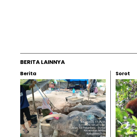
BERITA LAINNYA
Berita
Sorot