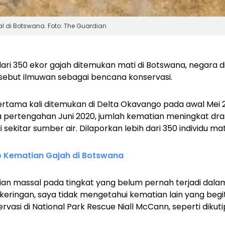
 di Botswana. Foto: The Guardian
ari 350 ekor gajah ditemukan mati di Botswana, negara di 
isebut ilmuwan sebagai bencana konservasi.
ertama kali ditemukan di Delta Okavango pada awal Mei 
ada pertengahan Juni 2020, jumlah kematian meningkat dra
sekitar sumber air. Dilaporkan lebih dari 350 individu mat
 Kematian Gajah di Botswana
an massal pada tingkat yang belum pernah terjadi dala
keringan, saya tidak mengetahui kematian lain yang begitu
servasi di National Park Rescue Niall McCann, seperti dikut