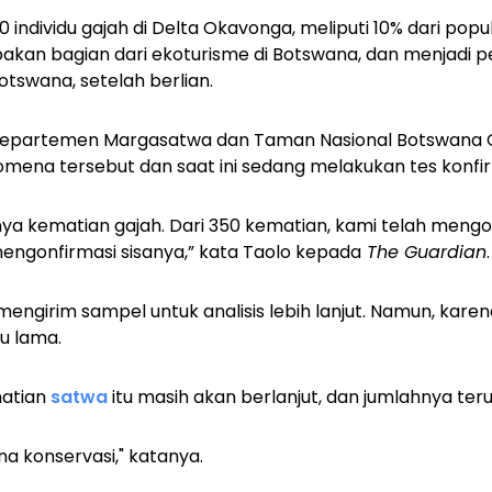
0 individu gajah di Delta Okavonga, meliputi 10% dari popu
akan bagian dari ekoturisme di Botswana, dan menjadi
tswana, setelah berlian.
 Departemen Margasatwa dan Taman Nasional Botswana Cy
mena tersebut dan saat ini sedang melakukan tes konfi
a kematian gajah. Dari 350 kematian, kami telah mengo
engonfirmasi sisanya,” kata Taolo kepada
The Guardian
.
engirim sampel untuk analisis lebih lanjut. Namun, karen
u lama.
atian
satwa
itu masih akan berlanjut, dan jumlahnya ter
a konservasi," katanya.