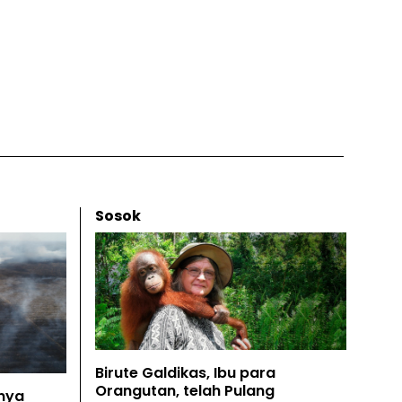
Sosok
Birute Galdikas, Ibu para
Orangutan, telah Pulang
nya