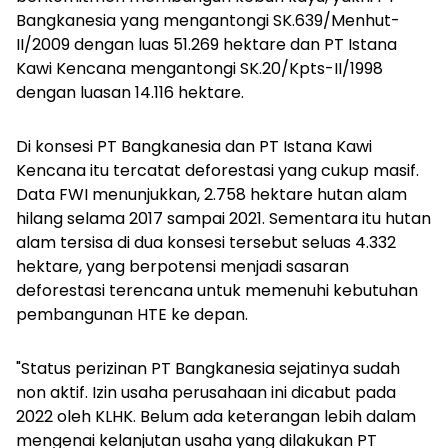
Bangkanesia yang mengantongi SK.639/Menhut-
II/2009 dengan luas 51.269 hektare dan PT Istana
Kawi Kencana mengantongi SK.20/Kpts-II/1998
dengan luasan 14.116 hektare.
Di konsesi PT Bangkanesia dan PT Istana Kawi
Kencana itu tercatat deforestasi yang cukup masif.
Data FWI menunjukkan, 2.758 hektare hutan alam
hilang selama 2017 sampai 2021. Sementara itu hutan
alam tersisa di dua konsesi tersebut seluas 4.332
hektare, yang berpotensi menjadi sasaran
deforestasi terencana untuk memenuhi kebutuhan
pembangunan HTE ke depan.
"Status perizinan PT Bangkanesia sejatinya sudah
non aktif. Izin usaha perusahaan ini dicabut pada
2022 oleh KLHK. Belum ada keterangan lebih dalam
mengenai kelanjutan usaha yang dilakukan PT