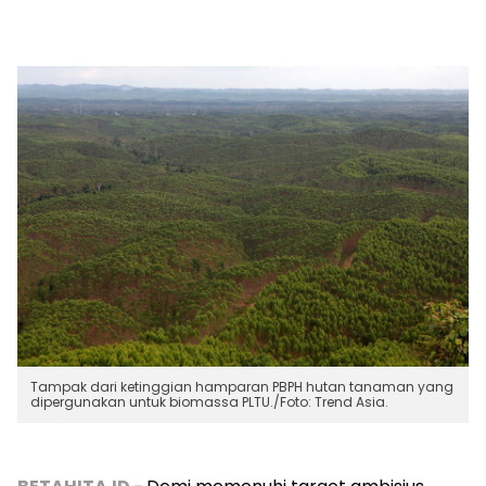
Tampak dari ketinggian hamparan PBPH hutan tanaman yang
dipergunakan untuk biomassa PLTU./Foto: Trend Asia.